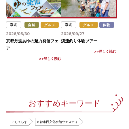
京北
自然
グルメ
京北
グルメ
体験
2026/05/30
2026/09/27
京都丹波あゆの魅力発信フェ
渓流釣り体験ツアー
ア
詳しく読む
詳しく読む
おすすめキーワード
にしてらす
京都市西文化会館ウエスティ