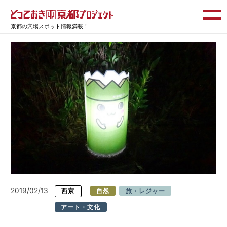
京都の穴場スポット情報満載！
2019/02/13
西京
自然
旅・レジャー
アート・文化