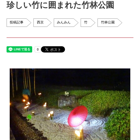
珍しい竹に囲まれた竹林公園
投稿記事
西京
みんみん
竹
竹林公園