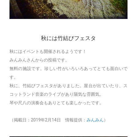
秋には竹結びフェスタ
秋にはイベントも開催されるようです！
みんみんさんからの投稿です。
無料の施設です。珍しい竹がいろいろあってとても面白いで
す。
秋に、竹結びフェスタがありました。屋台が出ていたり、ス
コットランド音楽のライブがあり陽気な雰囲気。
琴や尺八の演奏会もありとても楽しかったです。
（掲載日：2019年2月14日 情報提供：
みんみん
）