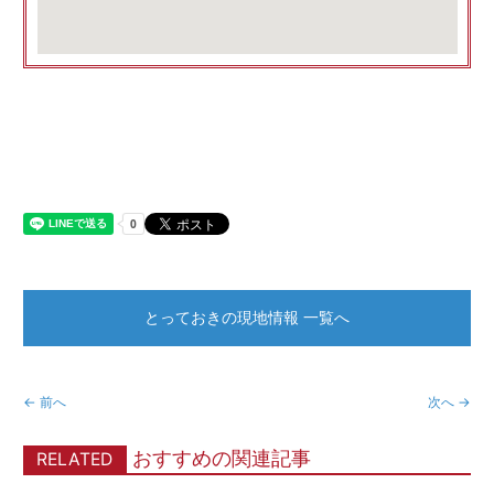
とっておきの現地情報 一覧へ
← 前へ
次へ →
おすすめの関連記事
RELATED