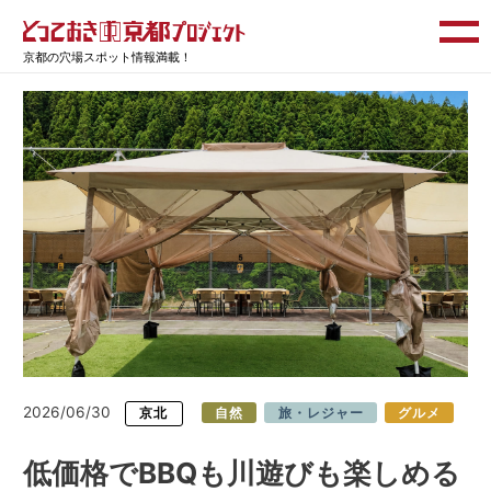
京都の穴場スポット情報満載！
2026/06/30
京北
自然
旅・レジャー
グルメ
低価格でBBQも川遊びも楽しめる