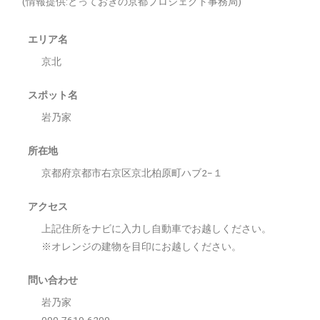
(情報提供:とっておきの京都プロジェクト事務局)
エリア名
京北
スポット名
岩乃家
所在地
京都府京都市右京区京北柏原町ハブ2−１
アクセス
上記住所をナビに入力し自動車でお越しください。
※オレンジの建物を目印にお越しください。
問い合わせ
岩乃家