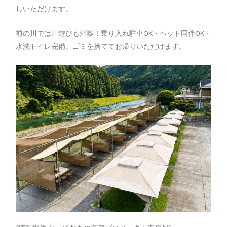
しいただけます。
前の川では川遊びも満喫！乗り入れ駐車OK・ペット同伴OK・
水洗トイレ完備。ゴミを捨ててお帰りいただけます。