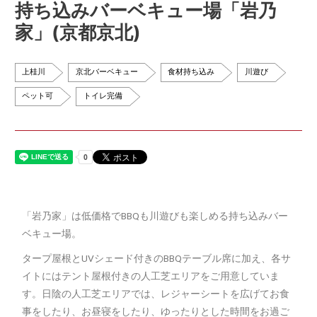
持ち込みバーベキュー場「岩乃
家」(京都京北)
上桂川
京北バーベキュー
食材持ち込み
川遊び
ペット可
トイレ完備
「岩乃家」は低価格でBBQも川遊びも楽しめる持ち込みバー
ベキュー場。
タープ屋根とUVシェード付きのBBQテーブル席に加え、各サ
イトにはテント屋根付きの人工芝エリアをご用意していま
す。日陰の人工芝エリアでは、レジャーシートを広げてお食
事をしたり、お昼寝をしたり、ゆったりとした時間をお過ご