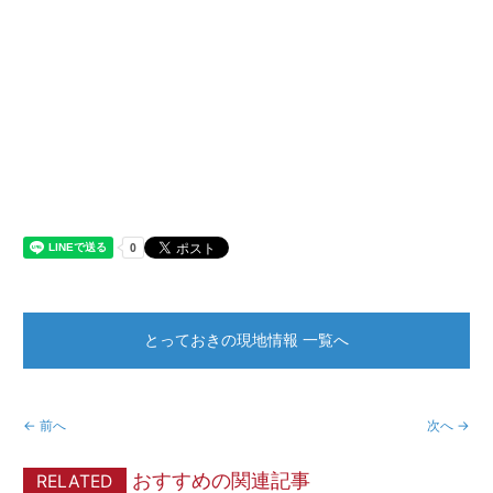
とっておきの現地情報 一覧へ
← 前へ
次へ →
おすすめの関連記事
RELATED