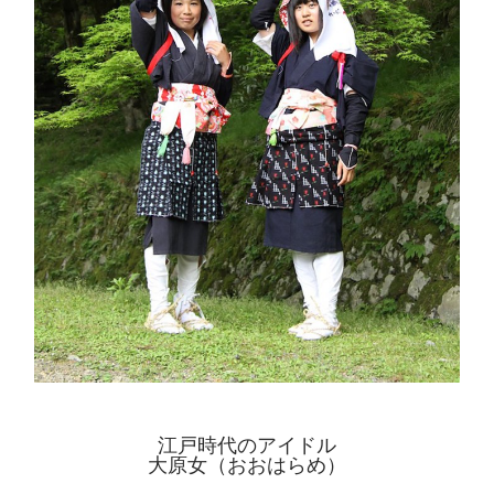
江戸時代のアイドル
大原女（おおはらめ）