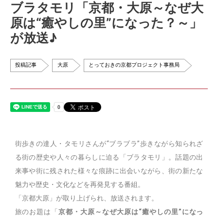
ブラタモリ「京都・大原～なぜ大
原は“癒やしの里”になった？～」
が放送♪
投稿記事
大原
とっておきの京都プロジェクト事務局
街歩きの達人・タモリさんが“ブラブラ”歩きながら知られざ
る街の歴史や人々の暮らしに迫る「ブラタモリ」。話題の出
来事や街に残された様々な痕跡に出会いながら、街の新たな
魅力や歴史・文化などを再発見する番組。
「京都大原」が取り上げられ、放送されます。
旅のお題は「
京都・大原～なぜ大原は“癒やしの里”になっ