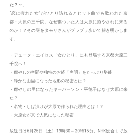
た？～
」
“恋に疲れた女”がひとり訪れるとヒット曲でも歌われた京
都・大原の三千院。なぜ傷ついた人は大原に癒やされに来る
のか！？その謎をタモリさんがブラブラ歩いて解き明かしま
す。
・デューク・エイセス「女ひとり」にも登場する京都大原三
千院へ！
・癒やしの空間や独特のお経「声明」をたっぷり堪能
・静かな山里になった地形の秘密とは？
・癒やしの里になったキーパーソン・平徳子はなぜ大原に来
た？
・名物・しば漬けが大原で作られた理由とは！？
・大原女が京で人気になった秘密
放送日は6月25日（土）19時30～20時15分、NHK総合１で放