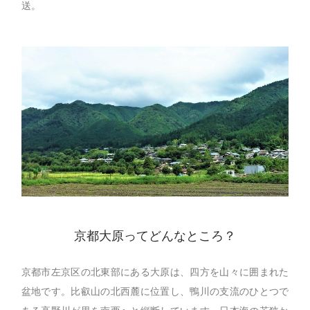
送。
京都大原ってどんなところ？
京都市左京区の北東部にある大原は、四方を山々に囲まれた
盆地です。比叡山の北西麓に位置し、鴨川の支流のひとつで