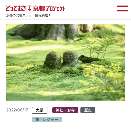
京都の穴場スポット情報満載！
2022/06/17
大原
神社・お寺
歴史
旅・レジャー