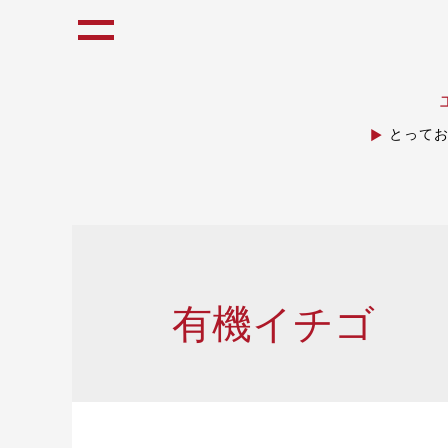
とって
有機イチゴ