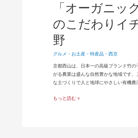
「オーガニック
のこだわりイチ
野
グルメ
・
お土産・特産品
・
西京
京都西山は、日本一の高級ブランド竹の
がる農業は盛んな自然豊かな地域です。
な土づくりで人と地球にやさしい有機農法
もっと読む »