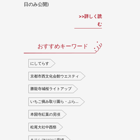
日のみ公開)
詳しく読
む
おすすめキーワード
にしてらす
京都市西文化会館ウエスティ
勝龍寺城桜ライトアップ
いちご摘み取り園ら・ぷら…
本圀寺紅葉の見頃
松尾大社中酉祭
キリシマツツジ見頃