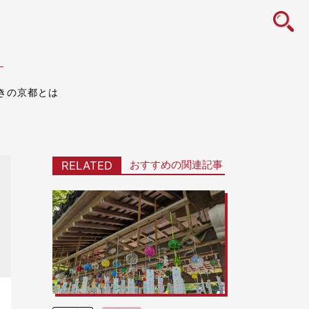
icon
す
きの京都とは
おすすめの関連記事
RELATED