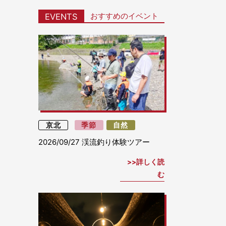
おすすめのイベント
EVENTS
京北
季節
自然
2026/09/27
渓流釣り体験ツアー
詳しく読
む