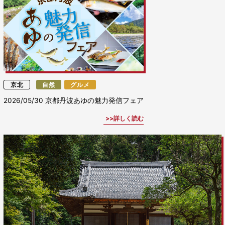
京北
自然
グルメ
2026/05/30
京都丹波あゆの魅力発信フェア
詳しく読む