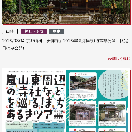
山科
神社・お寺
歴史
2026/03/14
京都山科「安祥寺」2026年特別拝観(通常非公開・限定
日のみ公開)
詳しく読む