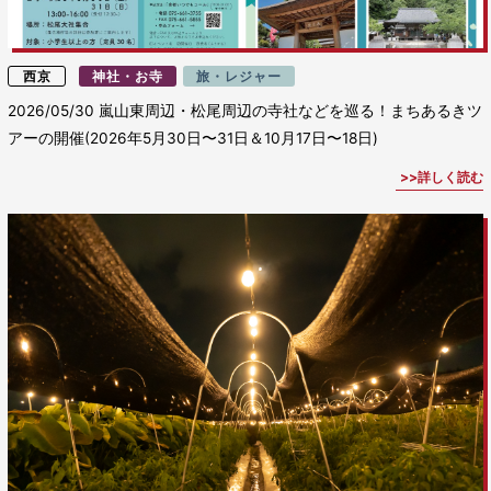
西京
神社・お寺
旅・レジャー
2026/05/30
嵐山東周辺・松尾周辺の寺社などを巡る！まちあるきツ
アーの開催(2026年5月30日〜31日＆10月17日〜18日)
詳しく読む