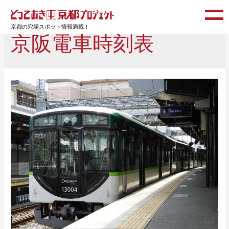
京都の穴場スポット情報満載！
京阪電車時刻表