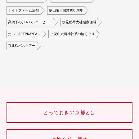
ナイトファーム京都
叡山電車開業100 周年
高架下のジャパンコーヒー…
伏見稲荷大社稲彦珈琲
だいごARTPKAYPA…
上花山六所神社茅の輪くぐり
京北桜バスツアー
とっておきの京都とは