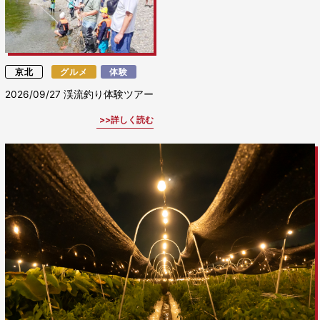
京北
グルメ
体験
2026/09/27
渓流釣り体験ツアー
詳しく読む