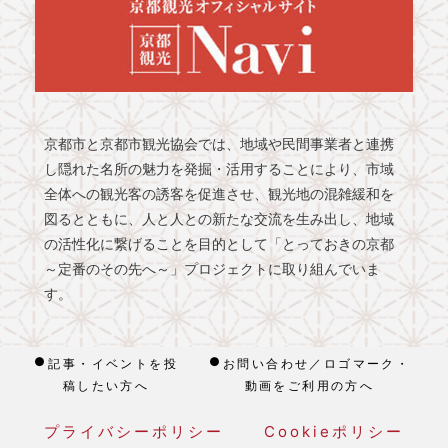
京都市と京都市観光協会では、地域や民間事業者と連携
し隠れた名所の魅力を発掘・活用することにより、市域
全体への観光客の誘客を促進させ、観光地の混雑緩和を
図るとともに、人と人との新たな交流を生み出し、地域
の活性化に繋げることを目的として「とっておきの京都
～定番のその先へ～」プロジェクトに取り組んでいま
す。
記事・イベントを投
お問い合わせ／ロゴマーク・
稿したい方へ
動画をご利用の方へ
プライバシーポリシー
Cookieポリシー