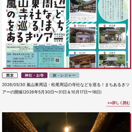
西京
神社・お寺
旅・レジャー
2026/05/30
嵐山東周辺・松尾周辺の寺社などを巡る！まちあるきツ
アーの開催(2026年5月30日〜31日＆10月17日〜18日)
詳しく読む