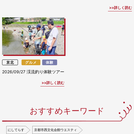
詳しく読む
京北
グルメ
体験
2026/09/27
渓流釣り体験ツアー
詳しく読む
おすすめキーワード
にしてらす
京都市西文化会館ウエスティ