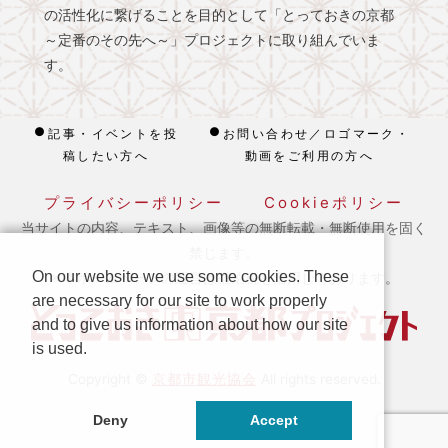
の活性化に繋げることを目的として「とっておきの京都
～定番のその先へ～」プロジェクトに取り組んでいま
す。
記事・イベントを投
お問い合わせ／ロゴマーク・
稿したい方へ
動画をご利用の方へ
プライバシーポリシー
Cookieポリシー
当サイトの内容、テキスト、画像等の無断転載・無断使用を固く
禁じます。
On our website we use some cookies. These
※ 本ホームページの運営は宿泊税を活用しております。
are necessary for our site to work properly
and to give us information about how our site
is used.
京都市観光協会
Copyright ©
All rights reserved.
Deny
Accept