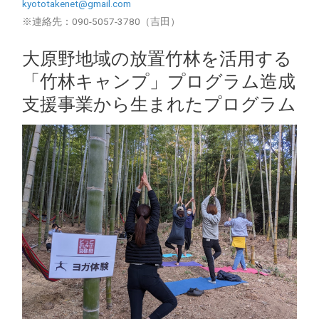
kyototakenet@gmail.com
※連絡先：090-5057-3780（吉田）
大原野地域の放置竹林を活用する
「竹林キャンプ」プログラム造成
支援事業から生まれたプログラム