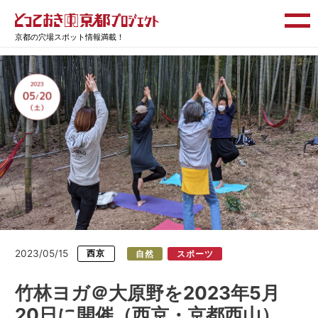
京都の穴場スポット情報満載！
2023/05/15
西京
自然
スポーツ
竹林ヨガ＠大原野を2023年5月
20日に開催（西京・京都西山）