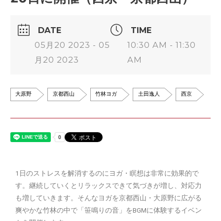
DATE
TIME
05月20 2023 - 05
10:30 AM - 11:30
月20 2023
AM
大原野
京都西山
竹林ヨガ
土田逸人
西京
1日のストレスを解消するのにヨガ・瞑想は非常に効果的で
す。継続していくとリラックスできて気づきが増し、対応力
も増していきます。そんなヨガを京都西山・大原野に広がる
爽やかな竹林の中で「笹鳴りの音」をBGMに体験するイベン