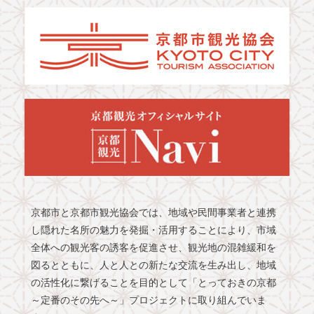
京都市と京都市観光協会では、地域や民間事業者と連携
し隠れた名所の魅力を発掘・活用することにより、市域
全体への観光客の誘客を促進させ、観光地の混雑緩和を
図るとともに、人と人との新たな交流を生み出し、地域
の活性化に繋げることを目的として「とっておきの京都
～定番のその先へ～」プロジェクトに取り組んでいま