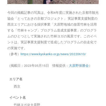
今回の掲載記事の写真は、令和4年度に実施された京都市観光
協会「とっておきの京都プロジェクト」 実証事業支援制度の
西京エリアにおける採択事業「大原野地域の放置竹林を活用
する「竹林キャンプ」プログラム造成支援事業」のプログラ
ムのひとつとして実施された竹林ヨガの風景です。このイベ
ントは、実証事業支援制度で造成したプログラムの自走化で
の実施です。
（参考）
https://www.kyokanko.or.jp/news/20220610/
（掲載日：2023年05月15日 情報提供：
大原野保勝会
）
エリア名
西京
イベント名
竹林ヨガ＠大原野