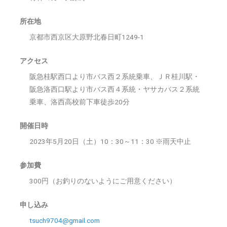
所在地
京都市西京区大原野北春日町1249-1
アクセス
阪急桂駅西口より市バス西２系統乗車、ＪＲ桂川駅・
阪急洛西口駅より市バス西４系統・ヤサカバス２系統
乗車、洛西高校前下車徒歩20分
開催日時
2023年5月20日（土）10：30～11：30 ※雨天中止
参加費
300円（お釣りのないようにご用意ください）
申し込み
tsuch9704@gmail.com