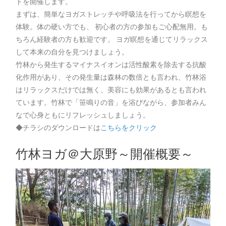
トを開催します。
まずは、簡単なヨガストレッチや呼吸法を行ってから瞑想を
体験。体の硬い方でも、 初心者の方の参加もご心配無用。も
ちろん経験者の方も歓迎です。 ヨガ瞑想を通じてリラックス
して本来の自分を見つけましょう。
竹林から発生するマイナスイオンは活性酸素を除去する抗酸
化作用があり、その発生量は森林の数倍とも言われ、竹林浴
はリラックスだけでは無く、美容にも効果があるとも言われ
ています。竹林で「笹鳴りの音」を浴びながら、参加者みん
なで心身ともにリフレッシュしましょう。
◆チラシのダウンロードは
こちらをクリック
竹林ヨガ＠大原野～開催概要～