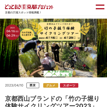
京都の穴場スポット情報満載！
2023/04/10
西京
グルメ
スポーツ
京都西山ブランドの「竹の子堀り
体験サイクリングツアー2023」