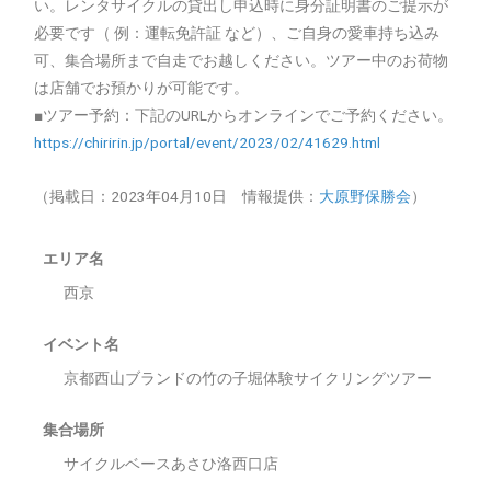
い。レンタサイクルの貸出し申込時に身分証明書のご提示が
必要です（ 例：運転免許証 など）、ご自身の愛車持ち込み
可、集合場所まで自走でお越しください。ツアー中のお荷物
は店舗でお預かりが可能です。
■ツアー予約：下記のURLからオンラインでご予約ください。
https://chiririn.jp/portal/event/2023/02/41629.html
（掲載日：2023年04月10日 情報提供：
大原野保勝会
）
エリア名
西京
イベント名
京都西山ブランドの竹の子堀体験サイクリングツアー
集合場所
サイクルベースあさひ洛西口店