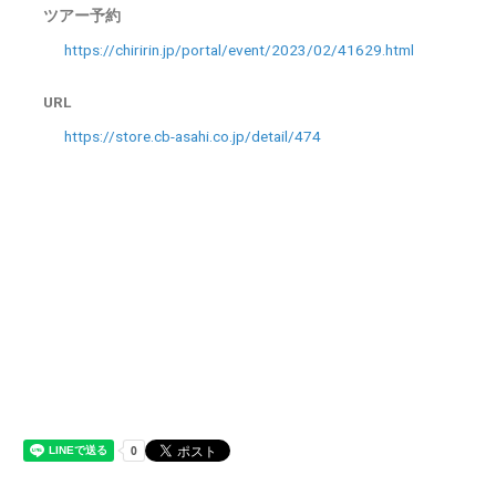
ツアー予約
https://chiririn.jp/portal/event/2023/02/41629.html
URL
https://store.cb-asahi.co.jp/detail/474