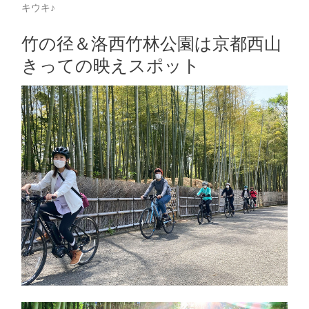
キウキ♪
竹の径＆洛西竹林公園は京都西山
きっての映えスポット