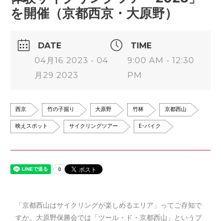
を開催（京都西京・大原野）
DATE
TIME
04月16 2023 - 04
9:00 AM - 12:30
月29 2023
PM
西京
竹の子掘り
大原野
竹林
京都西山
映えスポット
サイクリングツアー
E-バイク
「京都西山はサイクリングが楽しめるエリア」ってご存知で
すか。大原野保勝会では「ツール・ド・京都西山」というブ