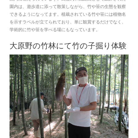
園内は、遊歩道に添って散策しながら、竹や笹の生態を観察
できるようになってます。植栽されている竹や笹には植物名
を示すラベルが立てられており、単に観賞するだけでなく、
学術的に竹や笹を学べる場にもなっています。
大原野の竹林にて竹の子掘り体験