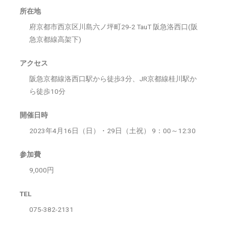
所在地
府京都市西京区川島六ノ坪町29-2 TauT 阪急洛西口(阪
急京都線高架下)
アクセス
阪急京都線洛西口駅から徒歩3分、JR京都線桂川駅か
ら徒歩10分
開催日時
2023年4月16日（日）・29日（土祝） 9：00～12:30
参加費
9,000円
TEL
075-382-2131