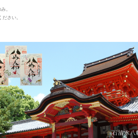
のみ。
ください。