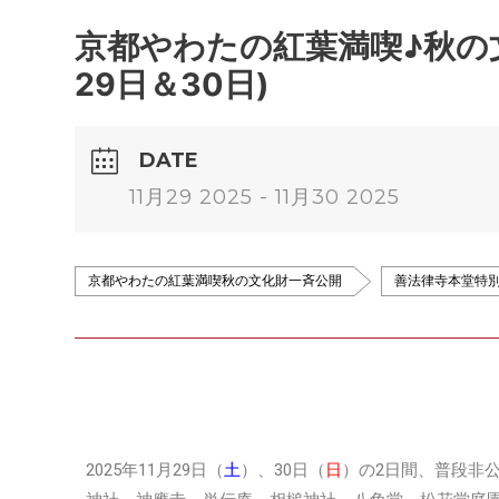
京都やわたの紅葉満喫♪秋の文
29日＆30日)
DATE
11月29 2025 - 11月30 2025
京都やわたの紅葉満喫秋の文化財一斉公開
善法律寺本堂特
2025年11月29日（
土
）、30日（
日
）の2日間、普段非