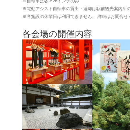
※自転車は各々26インチのみ
※電動アシスト自転車の貸出・返却は駅前観光案内所
※各施設の休業日は利用できません。 詳細はお問合せ
各会場の開催内容