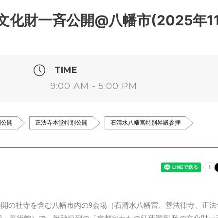
化財一斉公開@八幡市(2025年1
TIME
9:00 AM - 5:00 PM
別公開
正法寺本堂特別公開
石清水八幡宮特別昇殿参拝
公開の社寺を含む八幡市内の9会場（石清水八幡宮、善法律寺、正法