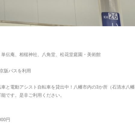
、単伝庵、相槌神社、八角堂、松花堂庭園・美術館
京阪バスを利用
転車と電動アシスト自転車を貸出中！八幡市内の3か所（石清水八幡
可能です。是非ご利用ください。
00円