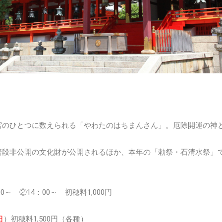
宮のひとつに数えられる「やわたのはちまんさん」。厄除開運の神
普段非公開の文化財が公開されるほか、本年の「勅祭・石清水祭」
00～ ②14：00～ 初穂料1,000円
日
）初穂料1,500円（各種）