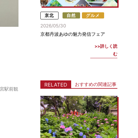
京北
自然
グルメ
2026/05/30
京都丹波あゆの魅力発信フェア
詳しく読
む
おすすめの関連記事
RELATED
宮駅前観