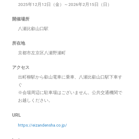
2025年12月12日（金）～2026年2月15日（日）
開催場所
八瀬比叡山口駅
所在地
京都市左京区八瀬野瀬町
アクセス
出町柳駅から叡山電車に乗車、八瀬比叡山口駅下車す
ぐ
※会場周辺に駐車場はございません。公共交通機関で
お越しください。
URL
https://eizandensha.co.jp/