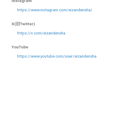
Instagram
https://www.instagram.com/eizandensha/
X(旧Twitter)
https://x.com/eizandensha
YouTube
https://www.youtube.com/user/eizandensha