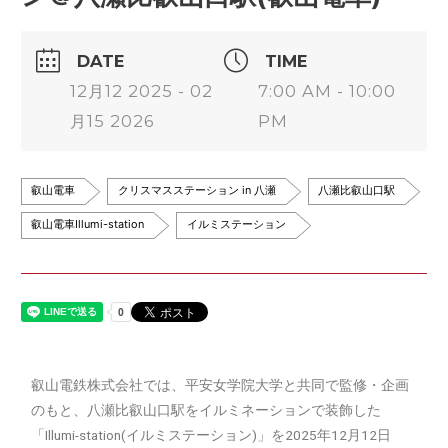
DATE
TIME
12月12 2025 - 02
7:00 AM - 10:00
月15 2026
PM
叡山電車
クリスマスステーション in 八瀬
八瀬比叡山口駅
叡山電車Illumi-station
イルミステーション
叡山電鉄株式会社では、平安女学院大学と共同で監修・企画
のもと、八瀬比叡山口駅をイルミネーションで装飾した
「Illumi-station(イルミステーション)」を2025年12月12日