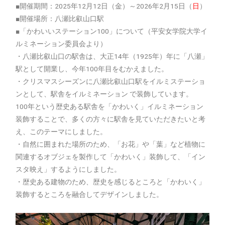
■開催期間：2025年12月12日（金）～2026年2月15日（
日
）
■開催場所：八瀬比叡山口駅
■「かわいいステーション100」について（平安女学院大学イ
ルミネーション委員会より）
・八瀬比叡山口の駅舎は、大正14年（1925年）年に「八瀬」
駅として開業し、今年100年目をむかえました。
・クリスマスシーズンに八瀬比叡山口駅をイルミステーショ
ンとして、駅舎をイルミネーション で装飾しています。
100年という歴史ある駅舎を「かわいく」イルミネーション
装飾することで、多くの方々に駅舎を見ていただきたいと考
え、このテーマにしました。
・自然に囲まれた場所のため、「お花」や「葉」など植物に
関連するオブジェを製作して「かわいく」装飾して、「イン
スタ映え」するようにしました。
・歴史ある建物のため、歴史を感じるところと「かわいく」
装飾するところを融合してデザインしました。