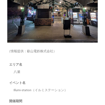
（情報提供：叡山電鉄株式会社）
エリア名
八瀬
イベント名
Illumi-station（イルミステーション）
開催期間