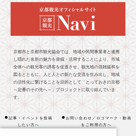
京都市と京都市観光協会では、地域や民間事業者と連携
し隠れた名所の魅力を発掘・活用することにより、市域
全体への観光客の誘客を促進させ、観光地の混雑緩和を
図るとともに、人と人との新たな交流を生み出し、地域
の活性化に繋げることを目的として「とっておきの京都
～定番のその先へ～」プロジェクトに取り組んでいま
す。
記事・イベントを投稿
お問い合わせ／ロゴマーク・動画
したい方へ
をご利用の方へ