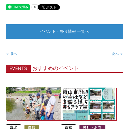
イベント・祭り情報 一覧へ
← 前へ
次へ →
おすすめのイベント
EVENTS
京北
自然
西京
神社・お寺