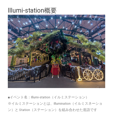
Illumi-station概要
■イベント名：Illumi-station（イルミステーション）
※イルミステーションとは、Illumination（イルミスネーショ
ン）と Station（ステーション）を組み合わせた造語です