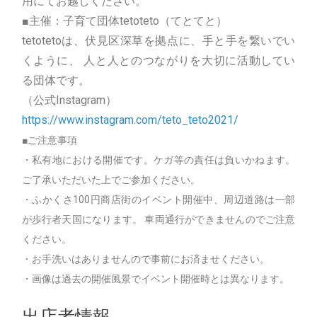
用にてお越しください。
■主催：子育て団体tetoteto（てとてと）
tetotetoは、伏見区深草を拠点に、手と手を繋いでい
くように、 人と人とのつながりを大切に活動してい
る団体です。
（公式Instagram）
https://www.instagram.com/teto_teto2021/
■ご注意事項
・私有地における開催です。ケガ等の責任は負いかねます。
ご了承いただいた上でご参加ください。
・ふかくさ100円商店街のイベント開催中、周辺道路は一部
が歩行者天国になります。 車両通行ができませんのでご注意
ください。
・お手洗いはありませんので事前にお済ませください。
・画像は過去の開催風景でイベント開催時とは異なります。
出店者情報