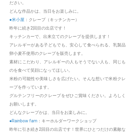
ださい。
どんな作品かは、当日をお楽しみに。
●米小屋
：クレープ（キッチンカー）
昨年に続き2回目の出店です！
キッチンカーで、出来立てのクレープを提供します！
アレルギーがある子どもでも、安心して食べられる、乳製品
卵小麦不使用のクレープを販売します。
素材にこだわり、アレルギーの人もそうでない人も、同じも
のを食べて笑顔になってほしい。
米粉の可能性や美味しさを広げたい。そんな想いで米粉クレ
ープを作っています。
グルテンフリーのクレープをぜひご賞味ください。よろしく
お願いします。
どんなクレープかは、当日をお楽しみに。
●Rainbow fam
：キーホルダーワークショップ
昨年に引き続き2回目の出店です！世界にひとつだけの素敵な