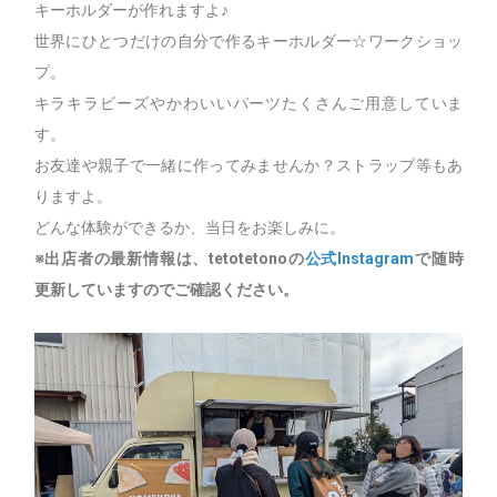
キーホルダーが作れますよ♪
世界にひとつだけの自分で作るキーホルダー☆ワークショッ
プ。
キラキラビーズやかわいいパーツたくさんご用意していま
す。
お友達や親子で一緒に作ってみませんか？ストラップ等もあ
りますよ。
どんな体験ができるか、当日をお楽しみに。
※出店者の最新情報は、tetotetonoの
公式Instagram
で随時
更新していますのでご確認ください。