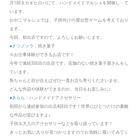
月1回タカギヒロバにて、ハンドメイドマルシェを開催し・て
います。
おやこマルシェでは、子供向けの屋台型ゲームを考えており
ます。
今回、初出店ですので、よろしくお願いします。
●ナツノソラ
：焼き菓子
※お仕事体験ができるお店です！
今年で連続3回目の出店です。店舗のない焼き菓子屋さんをし
ています。
鳥ちゃんと目が合えばぜひ一度お立ち寄りくださいませ。
どんな作品や体験ができるのか、当日をお楽しみに♪
●きらら
：ハンドメイドアクセサリー
初回から連続参加の出店4回目です！世界にひとつだけの素敵
な作品が並びますよ♪
子供＆大人のアクセサリーなどを取り扱っています！
きっとお気に入りが見つかりますのでお気軽に覗いてみてく