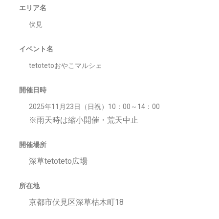
エリア名
伏見
イベント名
tetotetoおやこマルシェ
開催日時
2025年11月23日（日祝）10：00～14：00
※雨天時は縮小開催・荒天中止
開催場所
深草tetoteto広場
所在地
京都市伏見区深草枯木町18