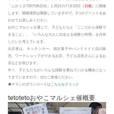
「ふかくさ100円商店街」と同日の11月23日（
日祝
）に開催
します。開催場所は隣接していますので、2つのイベントをあ
わせてお楽しみください。
おやこマルシェを通じて、子どもたちと「ここだから体験で
きること」、 「いろんな大人に出会える経験と時間」を共有
したいと考えています。
出店者は、キッチンカー、焼き菓子やハンドメイド品の販
売、ワークショップができるお店、子ども店長さんによるお
店などが並びます。
年々、子どもたちがいろんな経験を重ねていける機会になっ
てきていますので、ぜひご来場ください。
◆チラシのダウンロードは
こちらをクリック
tetotetoおやこマルシェ催概要