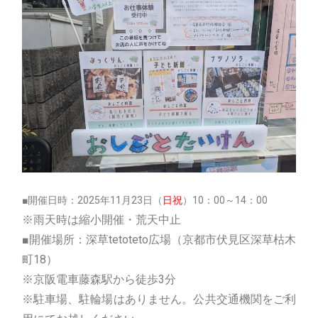
■開催日時：2025年11月23日（
日祝
）10：00～14：00
※雨天時は縮小開催・荒天中止
■開催場所：深草tetoteto広場（京都市伏見区深草枯木
町18）
※京阪電車藤森駅から徒歩3分
※駐車場、駐輪場はありません。公共交通機関をご利