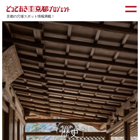
京都の穴場スポット情報満載！
「歴史」