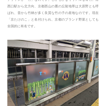
西口駅から北方向、京都西山の麓の丘陵地帯は大原野とも呼
ばれ、昔から竹林が多く良質な竹の子の産地なのです。現在
「京たけのこ」と名付けられ、京都のブランド野菜としても
全国的に有名です。