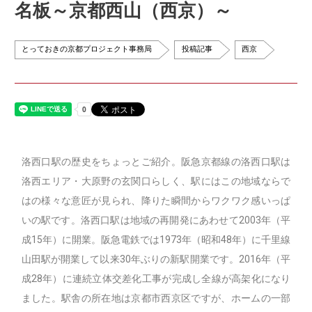
名板～京都西山（西京）～
とっておきの京都プロジェクト事務局
投稿記事
西京
洛西口駅の歴史をちょっとご紹介。阪急京都線の洛西口駅は
洛西エリア・大原野の玄関口らしく、駅にはこの地域ならで
はの様々な意匠が見られ、降りた瞬間からワクワク感いっぱ
いの駅です。洛西口駅は地域の再開発にあわせて2003年（平
成15年）に開業。阪急電鉄では1973年（昭和48年）に千里線
山田駅が開業して以来30年ぶりの新駅開業です。2016年（平
成28年）に連続立体交差化工事が完成し全線が高架化になり
ました。駅舎の所在地は京都市西京区ですが、ホームの一部