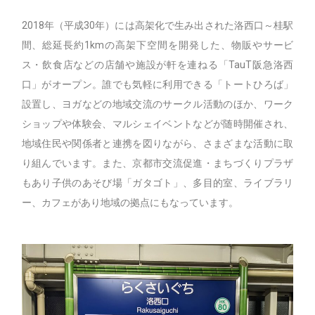
2018年（平成30年）には高架化で生み出された洛西口～桂駅
間、総延長約1kmの高架下空間を開発した、物販やサービ
ス・飲食店などの店舗や施設が軒を連ねる「TauT阪急洛西
口」がオープン。誰でも気軽に利用できる「トートひろば」
設置し、ヨガなどの地域交流のサークル活動のほか、ワーク
ショップや体験会、マルシェイベントなどが随時開催され、
地域住民や関係者と連携を図りながら、さまざまな活動に取
り組んでいます。また、京都市交流促進・まちづくりプラザ
もあり子供のあそび場「ガタゴト」、多目的室、ライブラリ
ー、カフェがあり地域の拠点にもなっています。