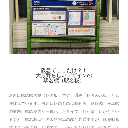
阪急でここだけ？！
大原野らしいデザインの
駅名標（駅名板）
洛西口駅の駅名標（駅名板）です。通称「駅名表示板」とも
呼ばれています。洛西口駅のものは時刻表、路線図、停車駅
の案内、駅の案内が一体化したタイプ。何が珍しいかと言い
ますと、駅名板は他の阪急電車の駅と共通ですが、縁を彩る
デザインが「竹」なのです。しかもかなりリアルな青竹。洛