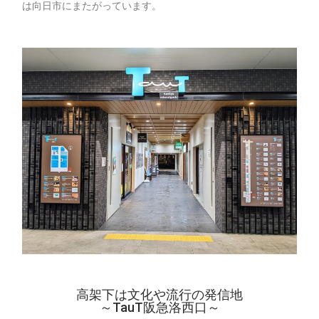
は向日市にまたがっています。
高架下は文化や流行の発信地
～TauT阪急洛西口～