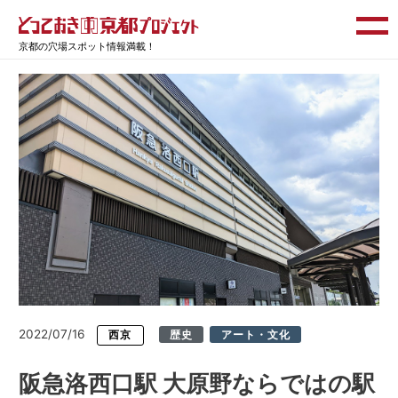
京都の穴場スポット情報満載！
2022/07/16
西京
歴史
アート・文化
阪急洛西口駅 大原野ならではの駅