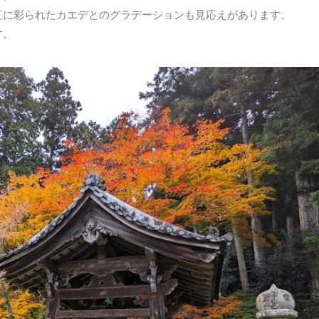
紅に彩られたカエデとのグラデーションも見応えがあります。
す。