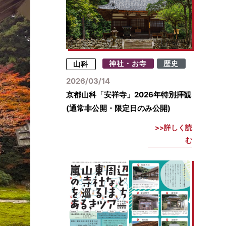
山科
神社・お寺
歴史
2026/03/14
京都山科「安祥寺」2026年特別拝観
(通常非公開・限定日のみ公開)
詳しく読
む