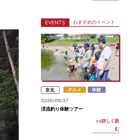
おすすめのイベント
EVENTS
京北
グルメ
体験
2026/09/27
渓流釣り体験ツアー
詳しく読
む