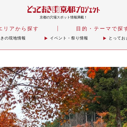
京都の穴場スポット情報満載！
エリアから探す
目的・テーマで探
おきの現地情報
イベント・祭り情報
とってお