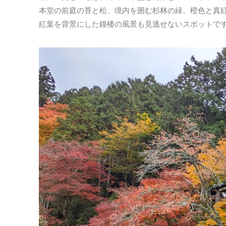
本堂の前庭の苔と松、境内を囲む杉林の緑、橙色と真
紅葉を背景にした鐘楼の風景も見逃せないスポットで