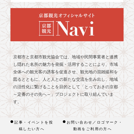
京都市と京都市観光協会では、地域や民間事業者と連携
し隠れた名所の魅力を発掘・活用することにより、市域
全体への観光客の誘客を促進させ、観光地の混雑緩和を
図るとともに、人と人との新たな交流を生み出し、地域
の活性化に繋げることを目的として「とっておきの京都
～定番のその先へ～」プロジェクトに取り組んでいま
す。
記事・イベントを投
お問い合わせ／ロゴマーク・
稿したい方へ
動画をご利用の方へ