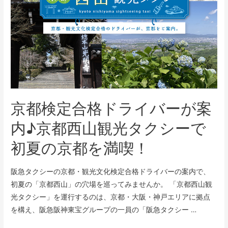
京都検定合格ドライバーが案
内♪京都西山観光タクシーで
初夏の京都を満喫！
阪急タクシーの京都・観光文化検定合格ドライバーの案内で、
初夏の「京都西山」の穴場を巡ってみませんか。 「京都西山観
光タクシー」を運行するのは、京都・大阪・神戸エリアに拠点
を構え、阪急阪神東宝グループの一員の「阪急タクシー …