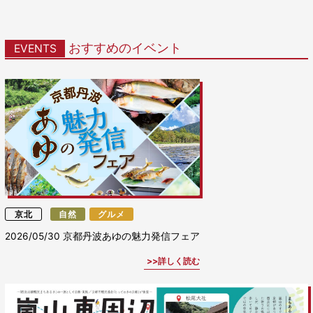
おすすめのイベント
EVENTS
京北
自然
グルメ
2026/05/30
京都丹波あゆの魅力発信フェア
詳しく読む