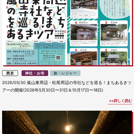
西京
神社・お寺
旅・レジャー
2026/05/30
嵐山東周辺・松尾周辺の寺社などを巡る！まちあるきツ
アーの開催(2026年5月30日〜31日＆10月17日〜18日)
詳しく読む