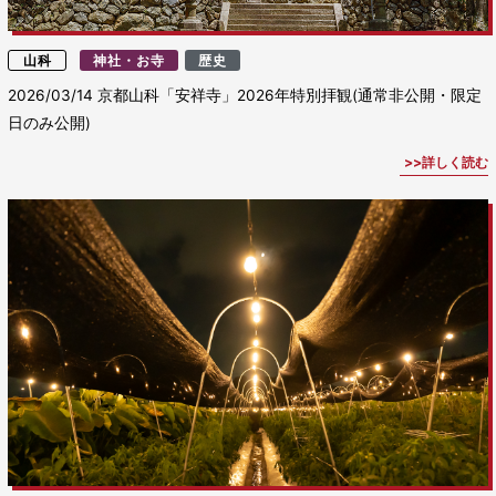
山科
神社・お寺
歴史
2026/03/14
京都山科「安祥寺」2026年特別拝観(通常非公開・限定
日のみ公開)
詳しく読む