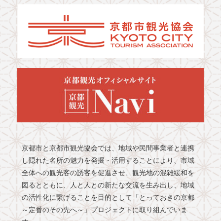
京都市と京都市観光協会では、地域や民間事業者と連携
し隠れた名所の魅力を発掘・活用することにより、市域
全体への観光客の誘客を促進させ、観光地の混雑緩和を
図るとともに、人と人との新たな交流を生み出し、地域
の活性化に繋げることを目的として「とっておきの京都
～定番のその先へ～」プロジェクトに取り組んでいま