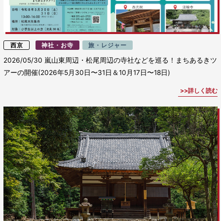
西京
神社・お寺
旅・レジャー
2026/05/30
嵐山東周辺・松尾周辺の寺社などを巡る！まちあるきツ
アーの開催(2026年5月30日〜31日＆10月17日〜18日)
詳しく読む