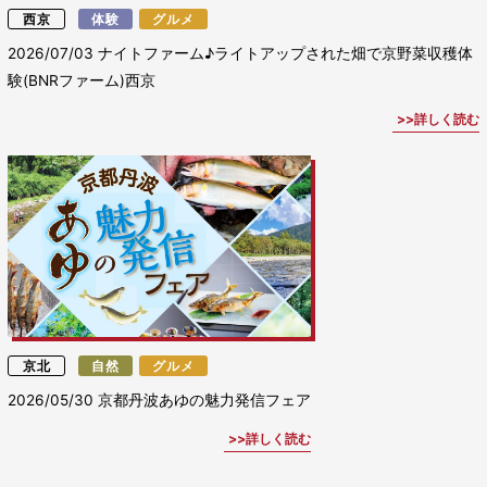
西京
体験
グルメ
2026/07/03
ナイトファーム♪ライトアップされた畑で京野菜収穫体
験(BNRファーム)西京
詳しく読む
京北
自然
グルメ
2026/05/30
京都丹波あゆの魅力発信フェア
詳しく読む