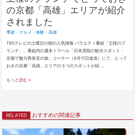
の京都「高雄」エリアが紹介
されました
季節
・
グルメ
・
体験
・
高雄
TBSテレビの土曜日の朝の人気情報 バラエティ番組「王様のブ
ランチ」。番組内の週末トラベル「日本屈指の観光スポット・
京都で魅力再発見の旅」コーナー（9月17日放送）にて、とって
おきの京都「高雄」エリアの３つのスポットが紹 …
もっと読む »
おすすめの関連記事
RELATED