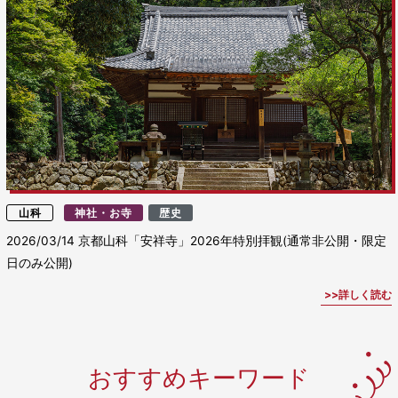
山科
神社・お寺
歴史
2026/03/14
京都山科「安祥寺」2026年特別拝観(通常非公開・限定
日のみ公開)
詳しく読む
おすすめキーワード