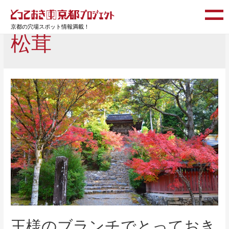
京都の穴場スポット情報満載！
松茸
王様のブランチでとっておき