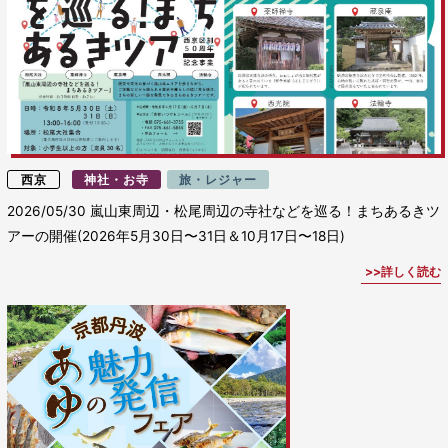
西京
神社・お寺
旅・レジャー
2026/05/30
嵐山東周辺・松尾周辺の寺社などを巡る！まちあるきツ
アーの開催(2026年5月30日〜31日＆10月17日〜18日)
詳しく読む