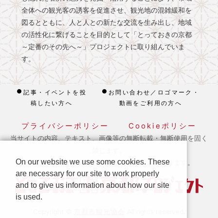
全体への観光客の誘客を促進させ、観光地の混雑緩和を
図るとともに、人と人との新たな交流を生み出し、地域
の活性化に繋げることを目的として「とっておきの京都
～定番のその先へ～」プロジェクトに取り組んでいま
す。
記事・イベントを投
お問い合わせ／ロゴマーク・
稿したい方へ
動画をご利用の方へ
プライバシーポリシー
Cookieポリシー
当サイトの内容、テキスト、画像等の無断転載・無断使用を固く
禁じます。
On our website we use some cookies. These
※ 本ホームページの運営は宿泊税を活用しております。
are necessary for our site to work properly
and to give us information about how our site
is used.
京都市観光協会
Copyright ©
All rights reserved.