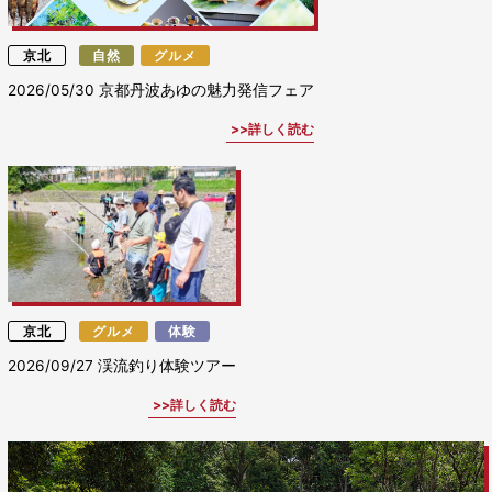
京北
自然
グルメ
2026/05/30
京都丹波あゆの魅力発信フェア
詳しく読む
京北
グルメ
体験
2026/09/27
渓流釣り体験ツアー
詳しく読む