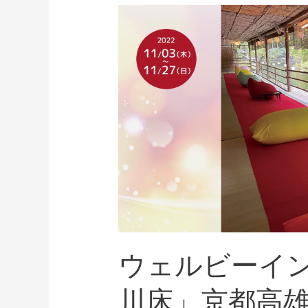
ウェルビーイ
川床」京都高