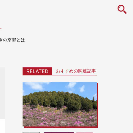
icon
す
きの京都とは
おすすめの関連記事
RELATED