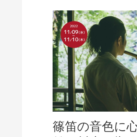
篠笛の音色に