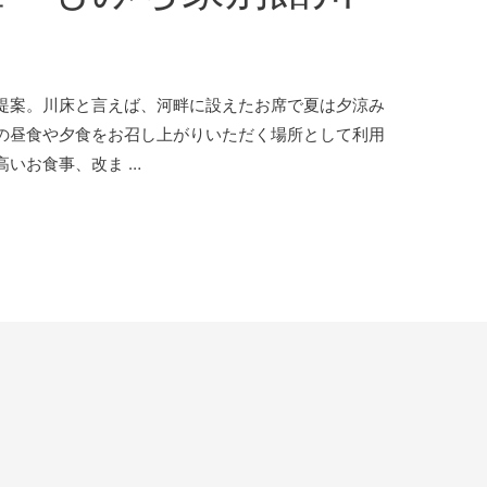
提案。川床と言えば、河畔に設えたお席で夏は夕涼み
の昼食や夕食をお召し上がりいただく場所として利用
いお食事、改ま …