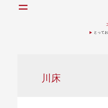
とって
川床