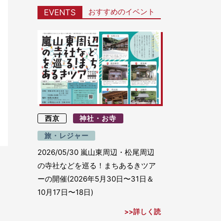
おすすめのイベント
EVENTS
西京
神社・お寺
旅・レジャー
2026/05/30
嵐山東周辺・松尾周辺
の寺社などを巡る！まちあるきツア
ーの開催(2026年5月30日〜31日＆
10月17日〜18日)
詳しく読