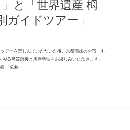
」と「世界遺産 栂
特別ガイドツアー」
ドツアーを楽しんでいただいた後、京都高雄のお宿「も
を彩る篠笛演奏と川床料理をお楽しみいただきます。
 「佐藤 …