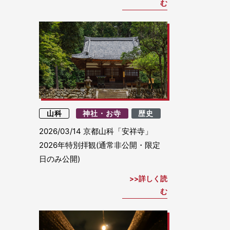
む
山科
神社・お寺
歴史
2026/03/14
京都山科「安祥寺」
2026年特別拝観(通常非公開・限定
日のみ公開)
詳しく読
む