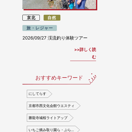
京北
自然
旅・レジャー
2026/09/27
渓流釣り体験ツアー
詳しく読
む
おすすめキーワード
にしてらす
京都市西文化会館ウエスティ
勝龍寺城桜ライトアップ
いちご摘み取り園ら・ぷら…