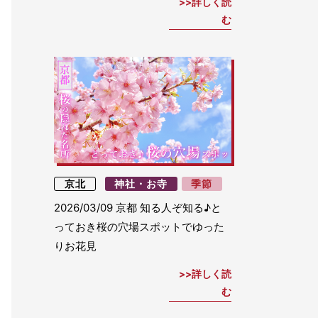
詳しく読
む
京北
神社・お寺
季節
2026/03/09
京都 知る人ぞ知る♪と
っておき桜の穴場スポットでゆった
りお花見
詳しく読
む