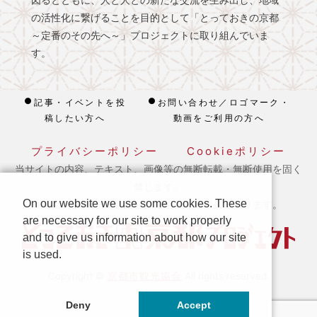
図るとともに、人と人との新たな交流を生み出し、地域
の活性化に繋げることを目的として「とっておきの京都
～定番のその先へ～」プロジェクトに取り組んでいま
す。
記事・イベントを投
お問い合わせ／ロゴマーク・
稿したい方へ
動画をご利用の方へ
プライバシーポリシー
Cookieポリシー
当サイトの内容、テキスト、画像等の無断転載・無断使用を固く
禁じます。
On our website we use some cookies. These
※ 本ホームページの運営は宿泊税を活用しております。
are necessary for our site to work properly
and to give us information about how our site
is used.
京都市観光協会
Copyright ©
All rights reserved.
Deny
Accept