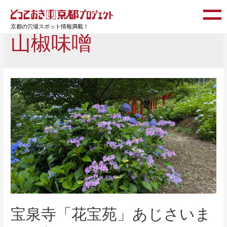
京都の穴場スポット情報満載！
山椒味噌
宝泉寺「花宝苑」あじさいま