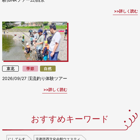
詳しく読む
京北
季節
自然
2026/09/27
渓流釣り体験ツアー
詳しく読む
おすすめキーワード
にしてらす
京都市西文化会館ウエスティ