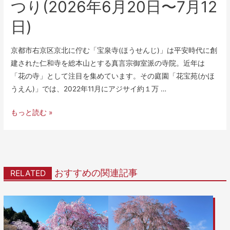
つり(2026年6月20日〜7月12
日)
京都市右京区京北に佇む「宝泉寺(ほうせんじ)」は平安時代に創
建された仁和寺を総本山とする真言宗御室派の寺院。近年は
「花の寺」として注目を集めています。その庭園「花宝苑(かほ
うえん)」では、2022年11月にアジサイ約１万 …
もっと読む »
おすすめの関連記事
RELATED