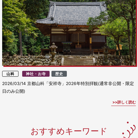
山科
神社・お寺
歴史
2026/03/14
京都山科「安祥寺」2026年特別拝観(通常非公開・限定
日のみ公開)
詳しく読む
おすすめキーワード