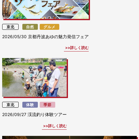
京北
自然
グルメ
2026/05/30
京都丹波あゆの魅力発信フェア
詳しく読む
京北
体験
季節
2026/09/27
渓流釣り体験ツアー
詳しく読む