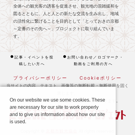
全体への観光客の誘客を促進させ、観光地の混雑緩和を
図るとともに、人と人との新たな交流を生み出し、地域
の活性化に繋げることを目的として「とっておきの京都
～定番のその先へ～」プロジェクトに取り組んでいま
す。
記事・イベントを投
お問い合わせ／ロゴマーク・
稿したい方へ
動画をご利用の方へ
プライバシーポリシー
Cookieポリシー
当サイトの内容、テキスト、画像等の無断転載・無断使用を固く
禁じます。
On our website we use some cookies. These
※ 本ホームページの運営は宿泊税を活用しております。
are necessary for our site to work properly
and to give us information about how our site
is used.
京都市観光協会
Copyright ©
All rights reserved.