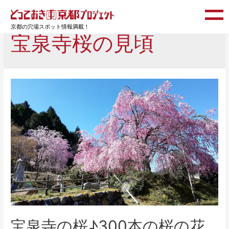
京都の穴場スポット情報満載！
宝泉寺桜の見頃
宝泉寺の桜♪300本の桜の花