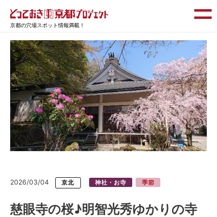
京都の穴場スポット情報満載！
2026/03/04
京北
神社・お寺
季節
慈眼寺の桜♪明智光秀ゆかりの寺