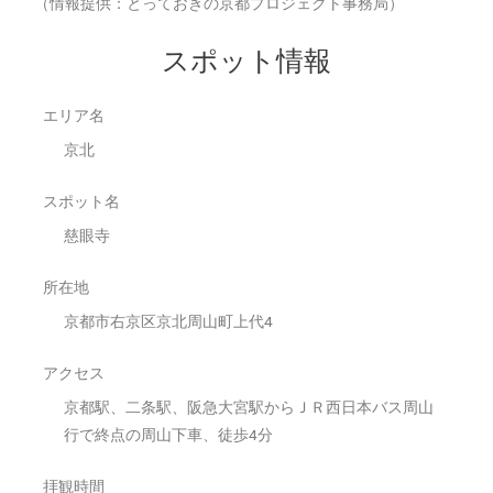
（情報提供：とっておきの京都プロジェクト事務局）
スポット情報
エリア名
京北
スポット名
慈眼寺
所在地
京都市右京区京北周山町上代4
アクセス
京都駅、二条駅、阪急大宮駅からＪＲ西日本バス周山
行で終点の周山下車、徒歩4分
拝観時間