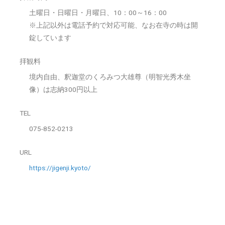
土曜日・日曜日・月曜日、10：00～16：00
※上記以外は電話予約で対応可能、なお在寺の時は開
錠しています
拝観料
境内自由、釈迦堂のくろみつ大雄尊（明智光秀木坐
像）は志納300円以上
TEL
075-852-0213
URL
https://jigenji.kyoto/