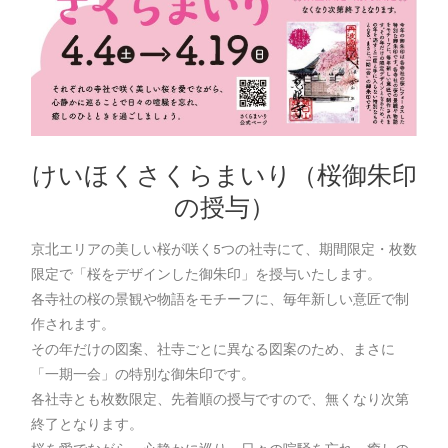
けいほくさくらまいり（桜御朱印
の授与）
京北エリアの美しい桜が咲く5つの社寺にて、期間限定・枚数
限定で「桜をデザインした御朱印」を授与いたします。
各寺社の桜の景観や物語をモチーフに、毎年新しい意匠で制
作されます。
その年だけの図案、社寺ごとに異なる図案のため、まさに
「一期一会」の特別な御朱印です。
各社寺とも枚数限定、先着順の授与ですので、無くなり次第
終了となります。