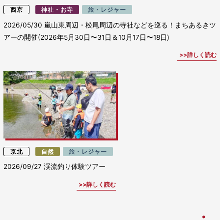
西京
神社・お寺
旅・レジャー
2026/05/30
嵐山東周辺・松尾周辺の寺社などを巡る！まちあるきツ
アーの開催(2026年5月30日〜31日＆10月17日〜18日)
詳しく読む
京北
自然
旅・レジャー
2026/09/27
渓流釣り体験ツアー
詳しく読む