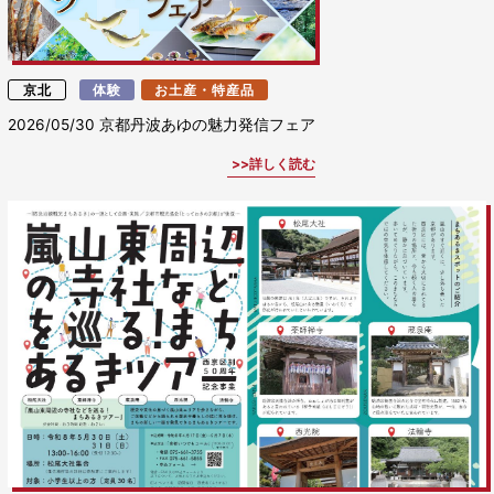
京北
体験
お土産・特産品
2026/05/30
京都丹波あゆの魅力発信フェア
詳しく読む