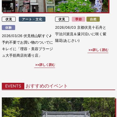
伏見
アート・文化
伏見
季節
自然
2026/06/03
京都伏見十石舟と
体験
宇治川派流＆濠川沿いに咲く紫
2026/03/26
伏見桃山駅すぐ♪
陽花(あじさい)
予約不要でお買い物のついでに
キレイに「理容・美容プラージ
詳しく読む
ュ大手筋商店街通り店」
詳しく読む
おすすめのイベント
EVENTS