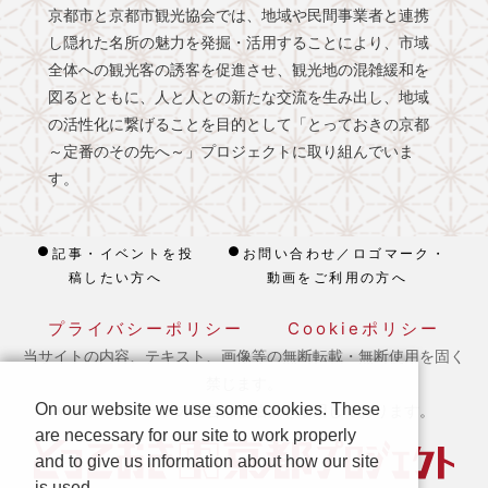
京都市と京都市観光協会では、地域や民間事業者と連携
し隠れた名所の魅力を発掘・活用することにより、市域
全体への観光客の誘客を促進させ、観光地の混雑緩和を
図るとともに、人と人との新たな交流を生み出し、地域
の活性化に繋げることを目的として「とっておきの京都
～定番のその先へ～」プロジェクトに取り組んでいま
す。
記事・イベントを投
お問い合わせ／ロゴマーク・
稿したい方へ
動画をご利用の方へ
プライバシーポリシー
Cookieポリシー
当サイトの内容、テキスト、画像等の無断転載・無断使用を固く
禁じます。
On our website we use some cookies. These
※ 本ホームページの運営は宿泊税を活用しております。
are necessary for our site to work properly
and to give us information about how our site
is used.