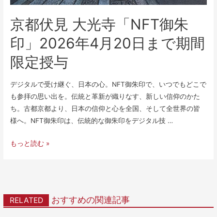
京都伏見 大光寺「NFT御朱
印」2026年4月20日まで期間
限定授与
デジタルで受け継ぐ、日本の心。NFT御朱印で、いつでもどこで
も参拝の思い出を。伝統と革新が織りなす、新しい信仰のかた
ち。古都京都より、日本の信仰と心を全国、そして全世界の皆
様へ。NFT御朱印は、伝統的な御朱印をデジタル技 …
もっと読む »
おすすめの関連記事
RELATED