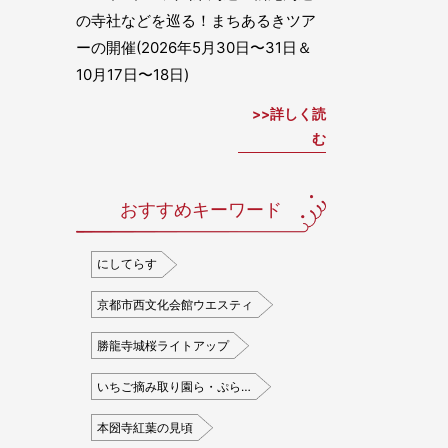
の寺社などを巡る！まちあるきツア
ーの開催(2026年5月30日〜31日＆
10月17日〜18日)
詳しく読
む
おすすめキーワード
にしてらす
京都市西文化会館ウエスティ
勝龍寺城桜ライトアップ
いちご摘み取り園ら・ぷら…
本圀寺紅葉の見頃