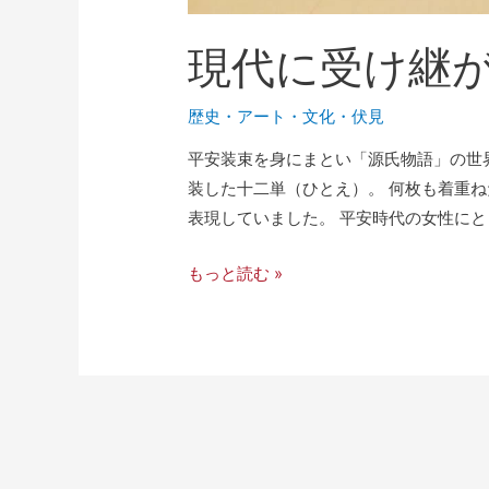
現代に受け継
歴史
・
アート・文化
・
伏見
平安装束を身にまとい「源氏物語」の世
装した十二単（ひとえ）。 何枚も着重
表現していました。 平安時代の女性にと
もっと読む »