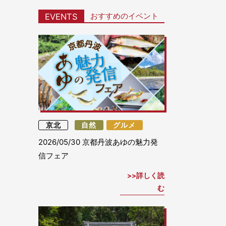
おすすめのイベント
EVENTS
京北
自然
グルメ
2026/05/30
京都丹波あゆの魅力発
信フェア
詳しく読
む