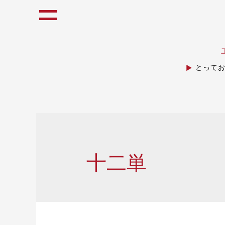
とって
十二単