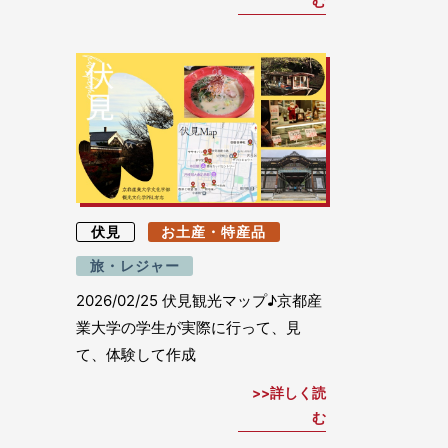
む
伏見
お土産・特産品
旅・レジャー
2026/02/25
伏見観光マップ♪京都産
業大学の学生が実際に行って、見
て、体験して作成
詳しく読
む