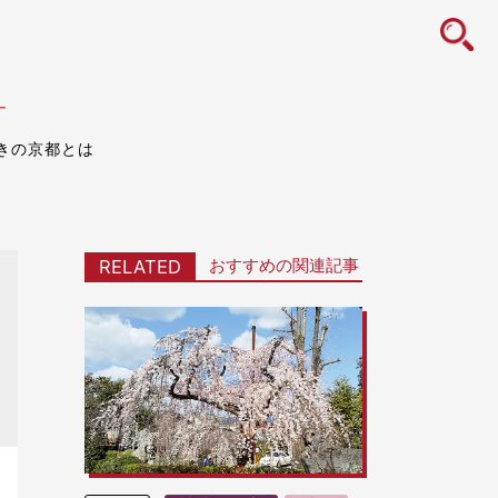
icon
す
きの京都とは
おすすめの関連記事
RELATED