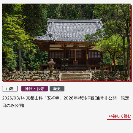
山科
神社・お寺
歴史
2026/03/14
京都山科「安祥寺」2026年特別拝観(通常非公開・限定
日のみ公開)
詳しく読む