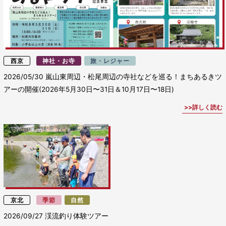
西京
神社・お寺
旅・レジャー
2026/05/30
嵐山東周辺・松尾周辺の寺社などを巡る！まちあるきツ
アーの開催(2026年5月30日〜31日＆10月17日〜18日)
詳しく読む
京北
季節
自然
2026/09/27
渓流釣り体験ツアー