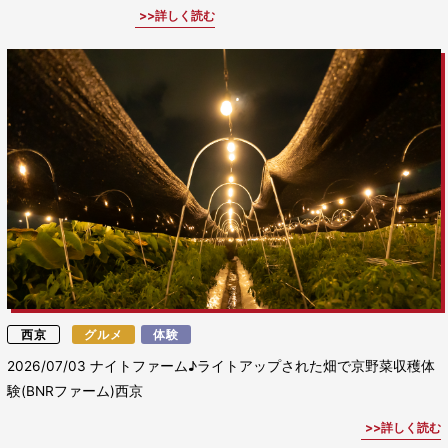
詳しく読む
西京
グルメ
体験
2026/07/03
ナイトファーム♪ライトアップされた畑で京野菜収穫体
験(BNRファーム)西京
詳しく読む