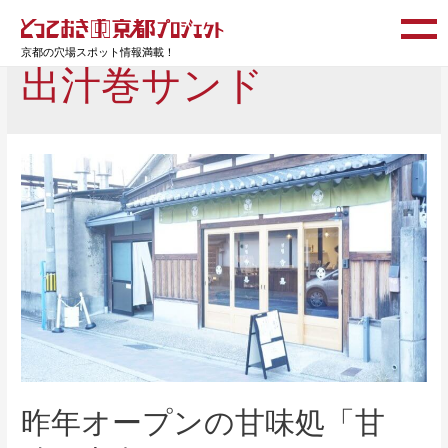
京都の穴場スポット情報満載！
出汁巻サンド
昨年オープンの甘味処「甘