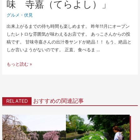
味 寺嘉（てらよし）」
グルメ
・
伏見
出来上がるまでの待ち時間も楽しめます。 昨年11月にオープン
したレトロな雰囲気が味わえるお店です。 あっこさんからの投
稿です。 甘味寺嘉さんの出汁巻サンドが絶品！！ もう、絶品と
しか言いようがないのです。 正直、食べるま …
もっと読む »
おすすめの関連記事
RELATED