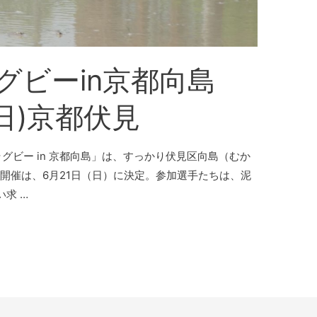
グビーin京都向島
1日)京都伏見
グビー in 京都向島」は、すっかり伏見区向島（むか
の開催は、6月21日（日）に決定。参加選手たちは、泥
求 …