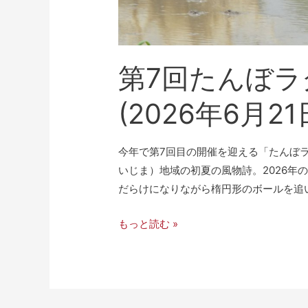
第7回たんぼラ
(2026年6月2
今年で第7回目の開催を迎える「たんぼラ
いじま）地域の初夏の風物詩。2026年
だらけになりながら楕円形のボールを追い
もっと読む »