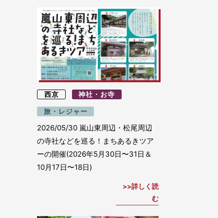
西京
神社・お寺
旅・レジャー
2026/05/30
嵐山東周辺・松尾周辺
の寺社などを巡る！まちあるきツア
ーの開催(2026年5月30日〜31日＆
10月17日〜18日)
詳しく読
む