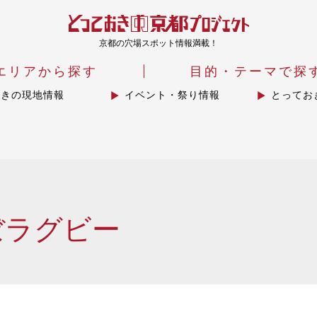
京都の穴場スポット情報満載！
エリアから探す
目的・テーマで探
おきの現地情報
イベント・祭り情報
とってお
ぼラグビー