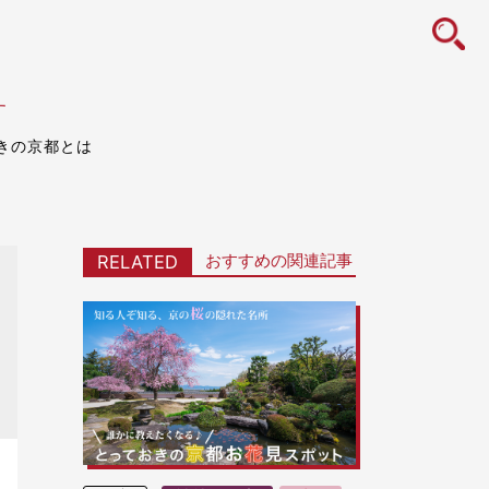
icon
す
きの京都とは
おすすめの関連記事
RELATED