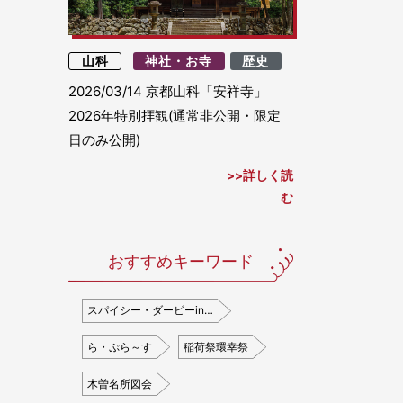
山科
神社・お寺
歴史
2026/03/14
京都山科「安祥寺」
2026年特別拝観(通常非公開・限定
日のみ公開)
詳しく読
む
おすすめキーワード
スパイシー・ダービーin…
ら・ぷら～す
稲荷祭環幸祭
木曽名所図会