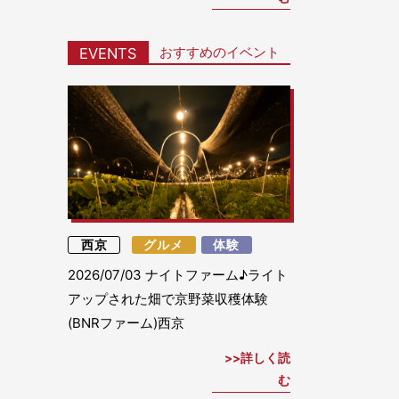
おすすめのイベント
EVENTS
西京
グルメ
体験
2026/07/03
ナイトファーム♪ライト
アップされた畑で京野菜収穫体験
(BNRファーム)西京
詳しく読
む