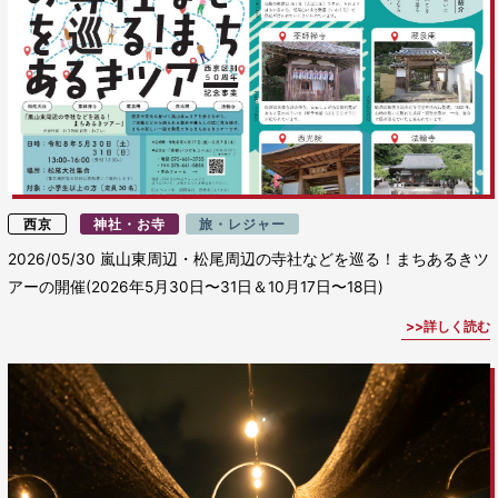
西京
神社・お寺
旅・レジャー
2026/05/30
嵐山東周辺・松尾周辺の寺社などを巡る！まちあるきツ
アーの開催(2026年5月30日〜31日＆10月17日〜18日)
詳しく読む