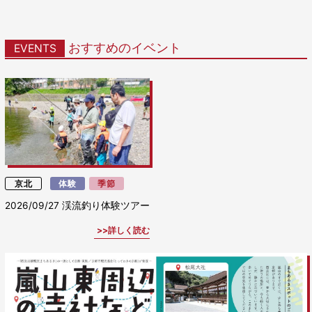
おすすめのイベント
EVENTS
京北
体験
季節
2026/09/27
渓流釣り体験ツアー
詳しく読む