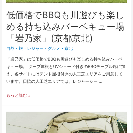
低価格でBBQも川遊びも楽し
める持ち込みバーベキュー場
「岩乃家」(京都京北)
自然
・
旅・レジャー
・
グルメ
・
京北
「岩乃家」は低価格でBBQも川遊びも楽しめる持ち込みバーベ
キュー場。 タープ屋根とUVシェード付きのBBQテーブル席に加
え、各サイトにはテント屋根付きの人工芝エリアをご用意して
います。日陰の人工芝エリアでは、レジャーシー …
もっと読む »