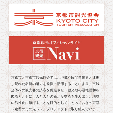
京都市と京都市観光協会では、地域や民間事業者と連携
し隠れた名所の魅力を発掘・活用することにより、市域
全体への観光客の誘客を促進させ、観光地の混雑緩和を
図るとともに、人と人との新たな交流を生み出し、地域
の活性化に繋げることを目的として「とっておきの京都
～定番のその先へ～」プロジェクトに取り組んでいま