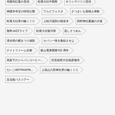
本圀寺紅葉の見頃
松尾大社中酉祭
キリシマツツジ見頃
神護寺寺宝の特別公開
てらどフェスタ
さつまいも苗植え体験
松尾大社茅の輪くぐり
上桂川堤防の桜並木
與杼神社夏越の大祓
無料JAZZライブ
松尾大社観月祭
流しそうめん
清水焼の郷まつり値段
ルパン一味を集結させよ
ナイトファーム京都
叡山電車開業100 周年
高架下のジャパンコーヒー…
伏見稲荷大社稲彦珈琲
だいごARTPKAYPA…
上花山六所神社茅の輪くぐり
京北桜バスツアー