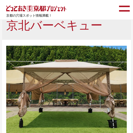
京都の穴場スポット情報満載！
京北バーベキュー