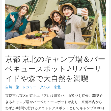
京都 京北のキャンプ場＆バー
ベキュースポット♪リバーサ
イドや森で大自然を満喫
自然
・
旅・レジャー
・
グルメ
・
京北
京都市右京区の京北エリアには川遊び、山遊びを存分に満喫で
きるキャンプ場やバーベキュースポットがあり、京都市内から
わずか1時間で行けるアウトドアスポットとしてキャンプ＆BBQ