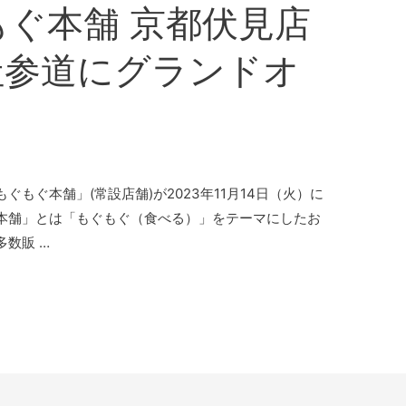
ぐ本舗 京都伏見店
社参道にグランドオ
もぐ本舗」(常設店舗)が2023年11月14日（火）に
本舗」とは「もぐもぐ（食べる）」をテーマにしたお
数販 …