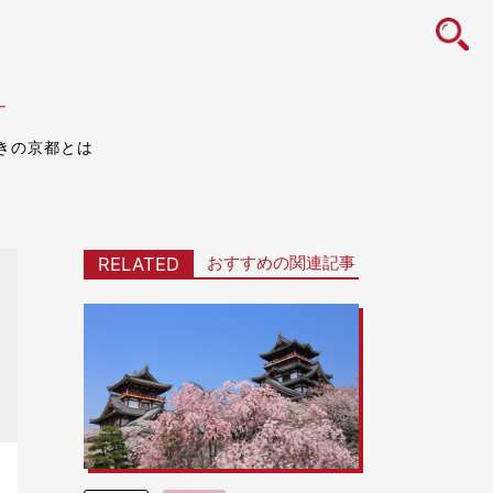
icon
す
きの京都とは
おすすめの関連記事
RELATED