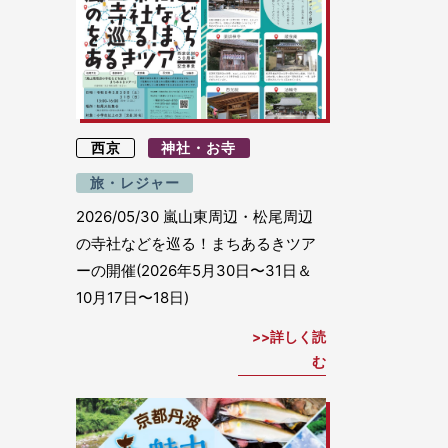
西京
神社・お寺
旅・レジャー
2026/05/30
嵐山東周辺・松尾周辺
の寺社などを巡る！まちあるきツア
ーの開催(2026年5月30日〜31日＆
10月17日〜18日)
詳しく読
む