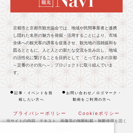
京都市と京都市観光協会では、地域や民間事業者と連携
し隠れた名所の魅力を発掘・活用することにより、市域
全体への観光客の誘客を促進させ、観光地の混雑緩和を
図るとともに、人と人との新たな交流を生み出し、地域
の活性化に繋げることを目的として「とっておきの京都
～定番のその先へ～」プロジェクトに取り組んでいま
す。
記事・イベントを投
お問い合わせ／ロゴマーク・
稿したい方へ
動画をご利用の方へ
プライバシーポリシー
Cookieポリシー
当サイトの内容、テキスト、画像等の無断転載・無断使用を固く
禁じます。