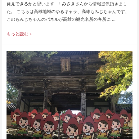
発見できるかと思います…！みさきさんから情報提供頂きまし
た。 こちらは高雄地域のゆるキャラ、高雄もみじちゃんです。
このもみじちゃんのパネルが高雄の観光名所の各所に …
もっと読む »