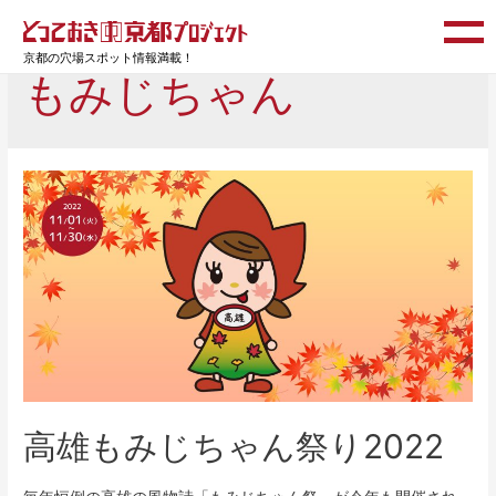
京都の穴場スポット情報満載！
もみじちゃん
高雄もみじちゃん祭り2022