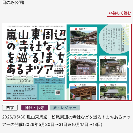
日のみ公開)
詳しく読む
西京
神社・お寺
旅・レジャー
2026/05/30
嵐山東周辺・松尾周辺の寺社などを巡る！まちあるきツ
アーの開催(2026年5月30日〜31日＆10月17日〜18日)