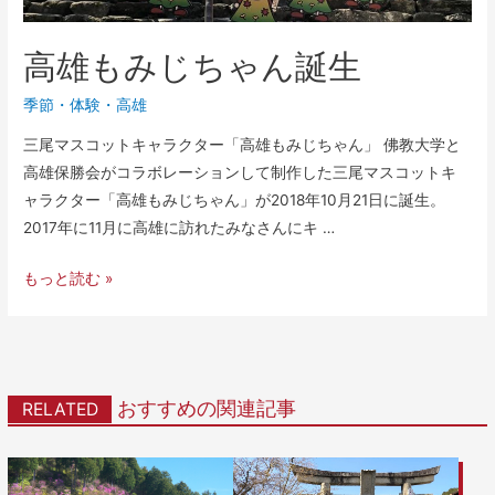
高雄もみじちゃん誕生
季節
・
体験
・
高雄
三尾マスコットキャラクター「高雄もみじちゃん」 佛教大学と
高雄保勝会がコラボレーションして制作した三尾マスコットキ
ャラクター「高雄もみじちゃん」が2018年10月21日に誕生。
2017年に11月に高雄に訪れたみなさんにキ …
もっと読む »
おすすめの関連記事
RELATED