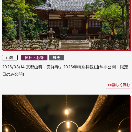
山科
神社・お寺
歴史
2026/03/14
京都山科「安祥寺」2026年特別拝観(通常非公開・限定
日のみ公開)
詳しく読む