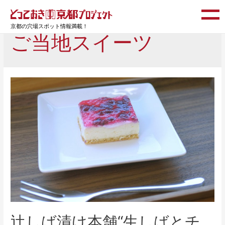
京都の穴場スポット情報満載！
ご当地スイーツ
辻しば漬け本舗“生しばとチ