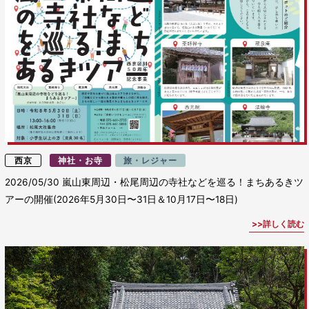
西京
神社・お寺
旅・レジャー
2026/05/30
嵐山東周辺・松尾周辺の寺社などを巡る！まちあるきツ
アーの開催(2026年5月30日〜31日＆10月17日〜18日)
詳しく読む