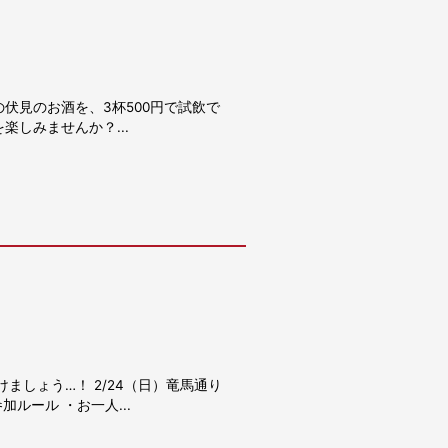
の伏見のお酒を、3杯500円で試飲で
楽しみませんか？...
ましょう…！ 2/24（日）竜馬通り
ルール ・お一人...