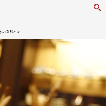
icon
す
きの京都とは