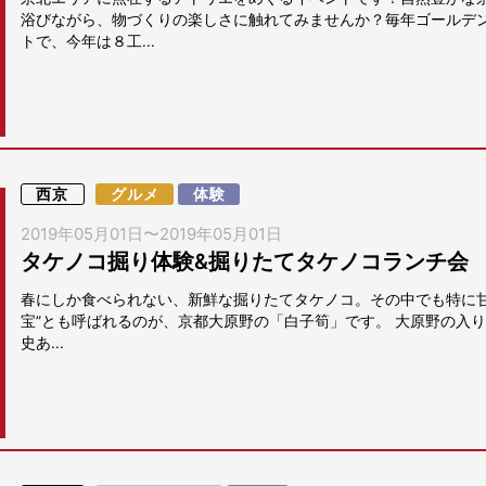
浴びながら、物づくりの楽しさに触れてみませんか？毎年ゴールデ
トで、今年は８工...
西京
グルメ
体験
2019年05月01日
〜
2019年05月01日
タケノコ掘り体験&掘りたてタケノコランチ会
春にしか食べられない、新鮮な掘りたてタケノコ。その中でも特に甘
宝”とも呼ばれるのが、京都大原野の「白子筍」です。 大原野の入
史あ...