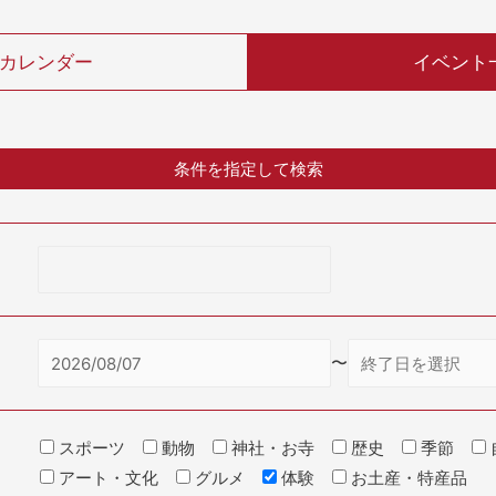
カレンダー
イベント
条件を指定して検索
〜
スポーツ
動物
神社・お寺
歴史
季節
アート・文化
グルメ
体験
お土産・特産品