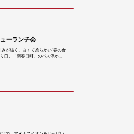
キューランチ会
みが強く、白くて柔らかい“春の食
口、「南春日町」のバス停か...
京北で、マイナスイオンをいっぱい