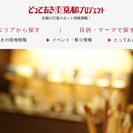
京都の穴場スポット情報満載！
エリアから探す
目的・テーマで探
おきの現地情報
イベント・祭り情報
とってお