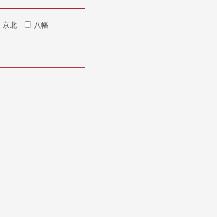
京北
八幡