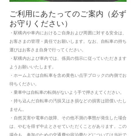
ご利用にあたってのご案内（必ず
お守りください）
・駅構内や車内におけるご自身および周囲に対する安全は、
お客さまの管理・責任でお願いします。なお、自転車の持ち
運びはお客さま自身で行ってください。
・駅構内および車内では、係員の指示に従っていただきます
ようお願いいたします。
・ホーム上では自転車を含め黄色い点字ブロックの内側でお
待ちください。
・乗車中は自転車の転倒がないよう手で押さえてください。
・持ち込んだ自転車の汚損又はき損などの損害は賠償いたし
ません。
・自然災害や電車の故障、その他不測の事態が発生した場合
は、やむを得ず中止とさせていただくことがあります。この
場合も、参加のための交通費や宿泊費などについては当社で