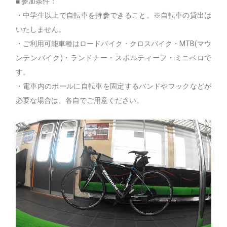
■ 参加条件：
・中学生以上で自転車を持参できること。※自転車の貸出は
いたしません。
・ご利用可能車種はロードバイク・クロスバイク・MTB(マウ
ンテンバイク)・ランドナー・スポルティーフ・ミニベロで
す。
・電車内のポールに自転車を固定するバンドやフックなどが
必要な場合は、各自でご用意ください。