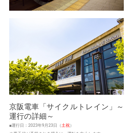
京阪電車「サイクルトレイン」～
運行の詳細～
■運行日：2023年9月23日（
土祝
）