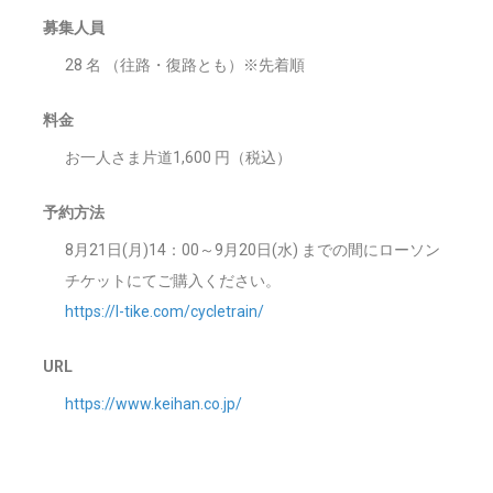
募集人員
28 名 （往路・復路とも）※先着順
料金
お一人さま片道1,600 円（税込）
予約方法
8月21日(月)14：00～9月20日(水) までの間にローソン
チケットにてご購入ください。
https://l-tike.com/cycletrain/
URL
https://www.keihan.co.jp/