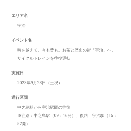
エリア名
宇治
イベント名
時を越えて、今も昔も。お茶と歴史の街「宇治」へ、
サイクルトレインを往復運転
実施日
2023年9月23日（土祝）
運行区間
中之島駅から宇治駅間の往復
※往路：中之島駅（09：16発）、復路：宇治駅（15：
52発）