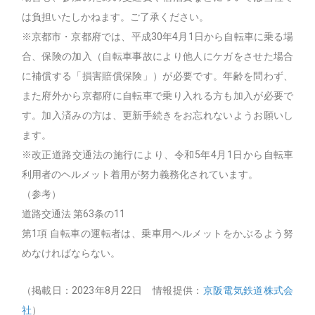
は負担いたしかねます。ご了承ください。
※京都市・京都府では、平成30年4月1日から自転車に乗る場
合、保険の加入（自転車事故により他人にケガをさせた場合
に補償する「損害賠償保険」）が必要です。年齢を問わず、
また府外から京都府に自転車で乗り入れる方も加入が必要で
す。加入済みの方は、更新手続きをお忘れないようお願いし
ます。
※改正道路交通法の施行により、令和5年4月1日から自転車
利用者のヘルメット着用が努力義務化されています。
（参考）
道路交通法 第63条の11
第1項 自転車の運転者は、乗車用ヘルメットをかぶるよう努
めなければならない。
（掲載日：2023年8月22日 情報提供：
京阪電気鉄道株式会
社
）