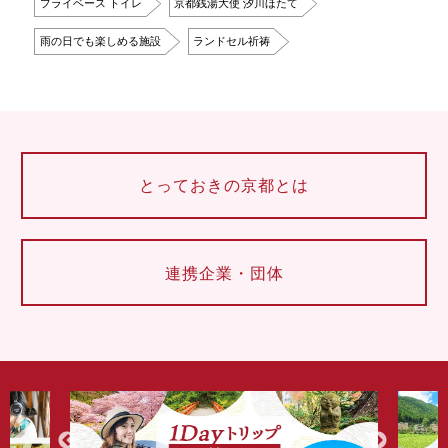
プライベース トイレ
京都銭湯大使 汐川ほたて
雨の日でも楽しめる施設
ランドセル祈祷
とっておきの京都とは
連携企業・団体