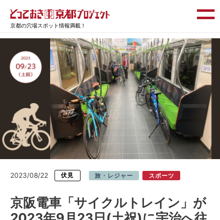
京都の穴場スポット情報満載！
2023/08/22
伏見
旅・レジャー
スポーツ
京阪電車「サイクルトレイン」が
2023年9月23日(土祝)に宇治へ往