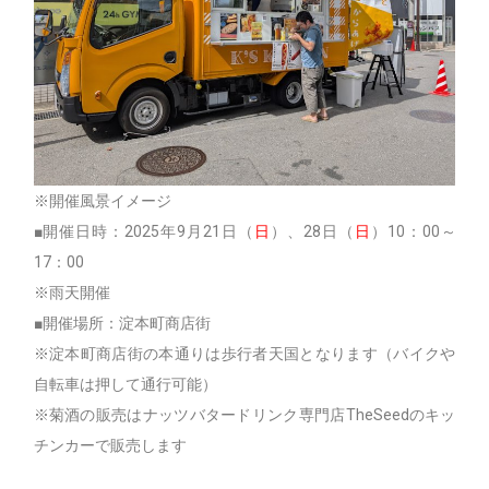
※開催風景イメージ
■開催日時：2025年9月21日（
日
）、28日（
日
）10：00～
17：00
※雨天開催
■開催場所：淀本町商店街
※淀本町商店街の本通りは歩行者天国となります（バイクや
自転車は押して通行可能）
※菊酒の販売はナッツバタードリンク専門店TheSeedのキッ
チンカーで販売します