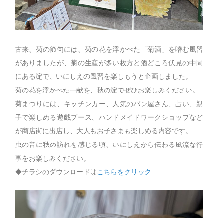
古来、菊の節句には、菊の花を浮かべた「菊酒」を嗜む風習
がありましたが、菊の生産が多い枚方と酒どころ伏見の中間
にある淀で、いにしえの風習を楽しもうと企画しました。
菊の花を浮かべた一献を、秋の淀でぜひお楽しみください。
菊まつりには、キッチンカー、人気のパン屋さん、占い、親
子で楽しめる遊戯ブース、ハンドメイドワークショップなど
が商店街に出店し、大人もお子さまも楽しめる内容です。
虫の音に秋の訪れを感じる頃、いにしえから伝わる風流な行
事をお楽しみください。
◆チラシのダウンロードは
こちらをクリック