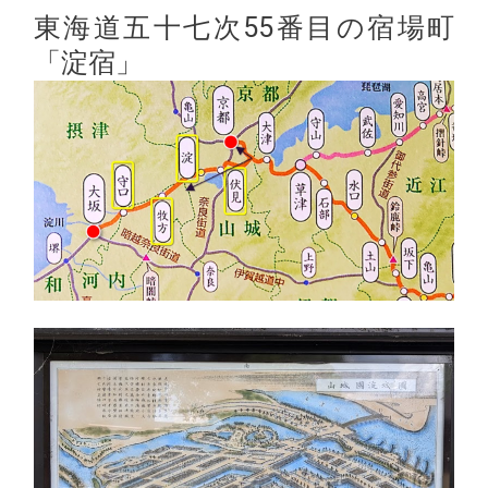
東海道五十七次55番目の宿場町
「淀宿」