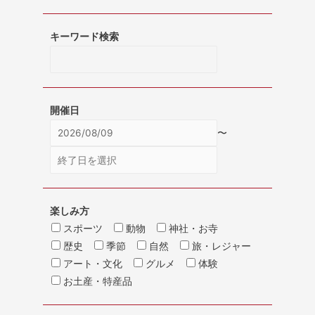
キーワード検索
開催日
〜
楽しみ方
スポーツ
動物
神社・お寺
歴史
季節
自然
旅・レジャー
アート・文化
グルメ
体験
お土産・特産品