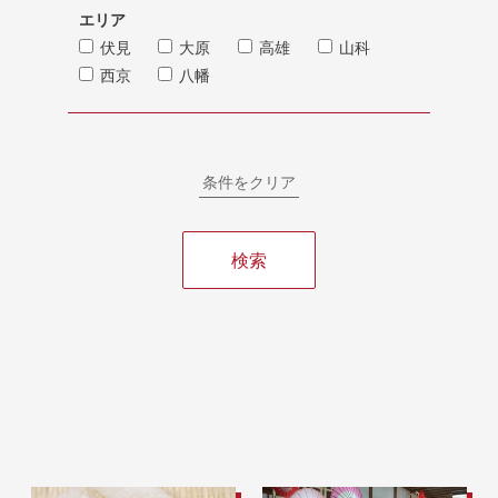
エリア
伏見
大原
高雄
山科
西京
八幡
条件をクリア