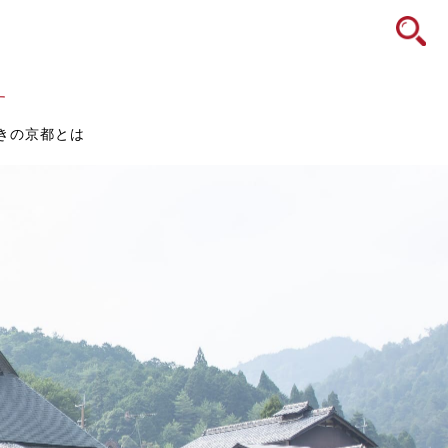
icon
す
きの京都とは