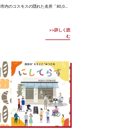
市内のコスモスの隠れた名所「80,0...
詳しく読
む