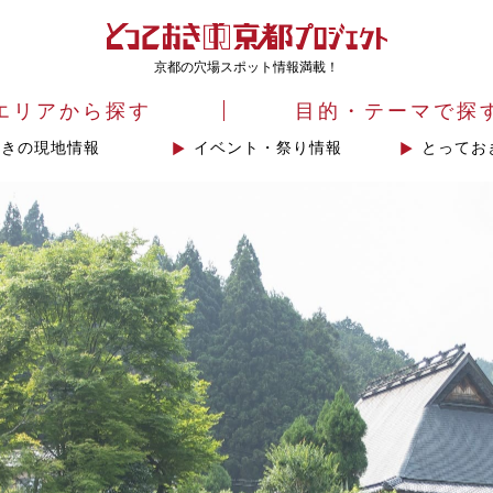
京都の穴場スポット情報満載！
エリアから探す
目的・テーマで探
おきの現地情報
イベント・祭り情報
とってお