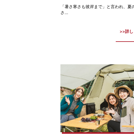
「暑さ寒さも彼岸まで」と言われ、夏
さ...
詳し