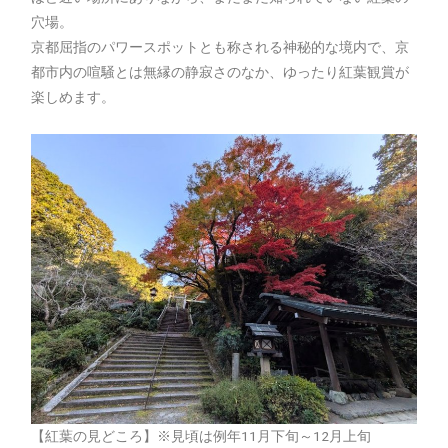
穴場。
京都屈指のパワースポットとも称される神秘的な境内で、京
都市内の喧騒とは無縁の静寂さのなか、ゆったり紅葉観賞が
楽しめます。
【紅葉の見どころ】※見頃は例年11月下旬～12月上旬