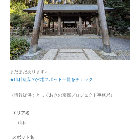
まだまだあります♪
★山科紅葉の穴場スポット一覧をチェック
（情報提供：とっておきの京都プロジェクト事務局）
エリア名
山科
スポット名