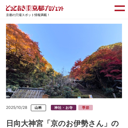
京都の穴場スポット情報満載！
2025/10/28
山科
神社・お寺
季節
日向大神宮「京のお伊勢さん」の