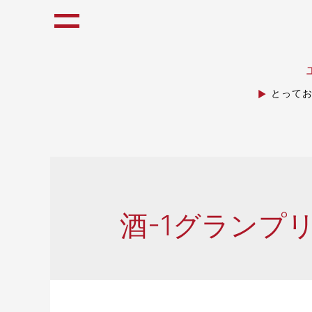
とって
酒-1グランプ