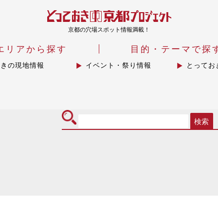
京都の穴場スポット情報満載！
エリアから探す
目的・テーマで探
おきの現地情報
イベント・祭り情報
とってお
検索
icon
リ