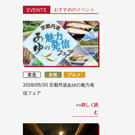
おすすめのイベント
EVENTS
京北
自然
グルメ
2026/05/30
京都丹波あゆの魅力発
信フェア
詳しく読
む