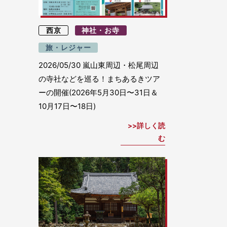
西京
神社・お寺
旅・レジャー
2026/05/30
嵐山東周辺・松尾周辺
の寺社などを巡る！まちあるきツア
ーの開催(2026年5月30日〜31日＆
10月17日〜18日)
詳しく読
む