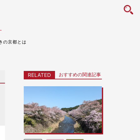
icon
す
きの京都とは
おすすめの関連記事
RELATED