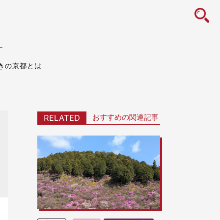
icon
す
きの京都とは
おすすめの関連記事
RELATED