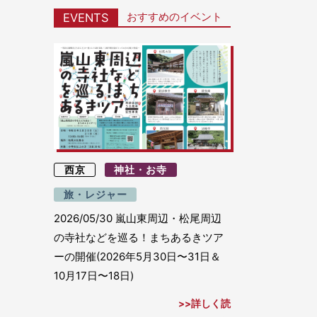
おすすめのイベント
EVENTS
西京
神社・お寺
旅・レジャー
2026/05/30
嵐山東周辺・松尾周辺
の寺社などを巡る！まちあるきツア
ーの開催(2026年5月30日〜31日＆
10月17日〜18日)
詳しく読