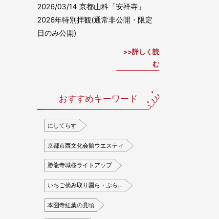
2026/03/14
京都山科「安祥寺」
2026年特別拝観(通常非公開・限定
日のみ公開)
詳しく読
む
おすすめキーワード
にしてらす
京都市西文化会館ウエスティ
勝龍寺城桜ライトアップ
いちご摘み取り園ら・ぷら…
本圀寺紅葉の見頃