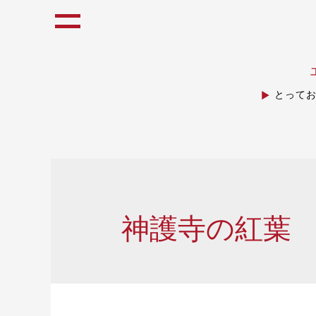
とって
神護寺の紅葉