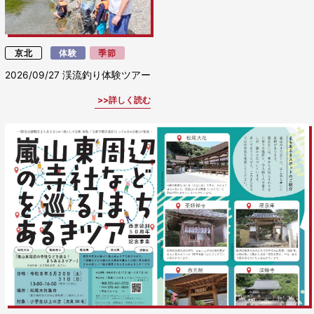
京北
体験
季節
2026/09/27
渓流釣り体験ツアー
詳しく読む