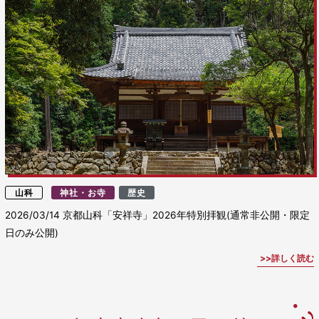
山科
神社・お寺
歴史
2026/03/14
京都山科「安祥寺」2026年特別拝観(通常非公開・限定
日のみ公開)
詳しく読む