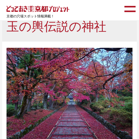
京都の穴場スポット情報満載！
玉の輿伝説の神社