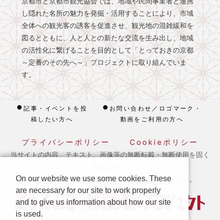
京都市と京都市観光協会では、地域や民間事業者と連携
し隠れた名所の魅力を発掘・活用することにより、市域
全体への観光客の誘客を促進させ、観光地の混雑緩和を
図るとともに、人と人との新たな交流を生み出し、地域
の活性化に繋げることを目的として「とっておきの京都
～定番のその先へ～」プロジェクトに取り組んでいま
す。
記事・イベントを投
お問い合わせ／ロゴマーク・
稿したい方へ
動画をご利用の方へ
プライバシーポリシー
Cookieポリシー
当サイトの内容、テキスト、画像等の無断転載・無断使用を固く
禁じます。
On our website we use some cookies. These
※ 本ホームページの運営は宿泊税を活用しております。
are necessary for our site to work properly
and to give us information about how our site
is used.