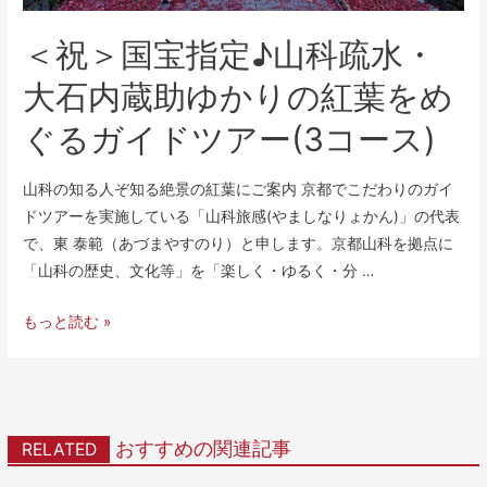
＜祝＞国宝指定♪山科疏水・
大石内蔵助ゆかりの紅葉をめ
ぐるガイドツアー(3コース)
山科の知る人ぞ知る絶景の紅葉にご案内 京都でこだわりのガイ
ドツアーを実施している「山科旅感(やましなりょかん)」の代表
で、東 泰範（あづまやすのり）と申します。京都山科を拠点に
「山科の歴史、文化等」を「楽しく・ゆるく・分 …
もっと読む »
おすすめの関連記事
RELATED