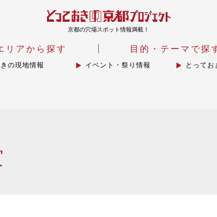
京都の穴場スポット情報満載！
エリアから探す
目的・テーマで探
おきの現地情報
イベント・祭り情報
とってお
賞