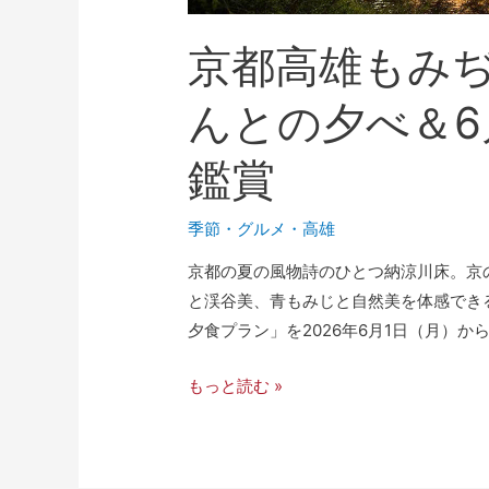
京都高雄もみぢ
んとの夕べ＆
鑑賞
季節
・
グルメ
・
高雄
京都の夏の風物詩のひとつ納涼川床。京
と渓谷美、青もみじと自然美を体感でき
夕食プラン」を2026年6月1日（月）から
もっと読む »