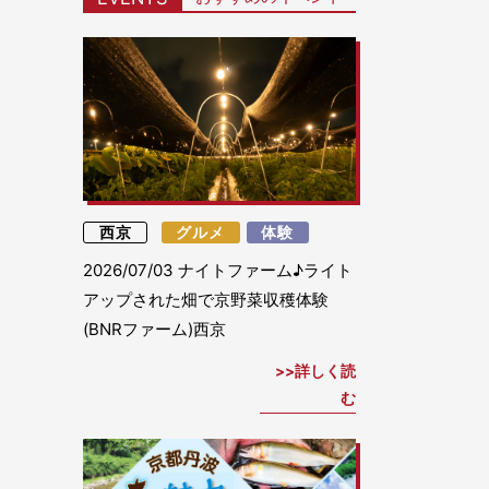
西京
グルメ
体験
2026/07/03
ナイトファーム♪ライト
アップされた畑で京野菜収穫体験
(BNRファーム)西京
詳しく読
む