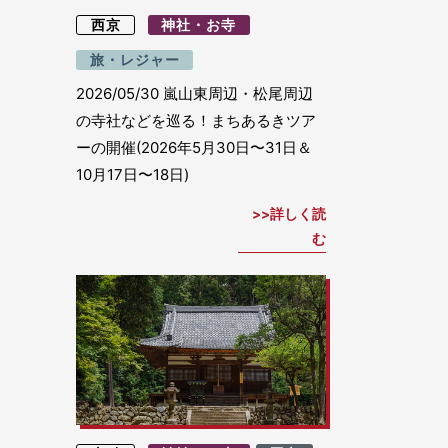
西京
神社・お寺
旅・レジャー
2026/05/30
嵐山東周辺・松尾周辺
の寺社などを巡る！まちあるきツア
ーの開催(2026年5月30日〜31日＆
10月17日〜18日)
詳しく読
む