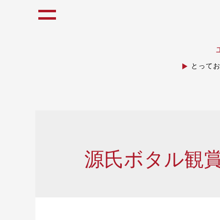
とって
源氏ボタル観