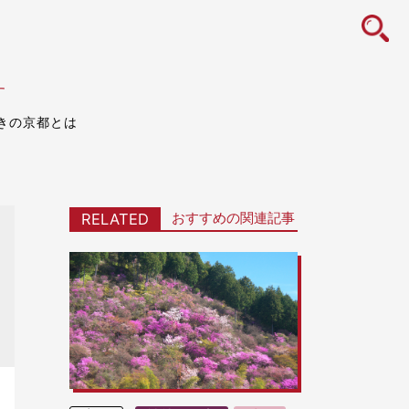
icon
す
きの京都とは
おすすめの関連記事
RELATED