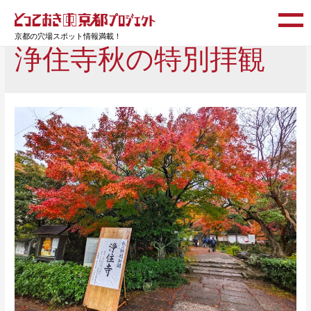
京都の穴場スポット情報満載！
浄住寺秋の特別拝観