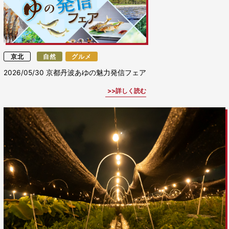
京北
自然
グルメ
2026/05/30
京都丹波あゆの魅力発信フェア
詳しく読む