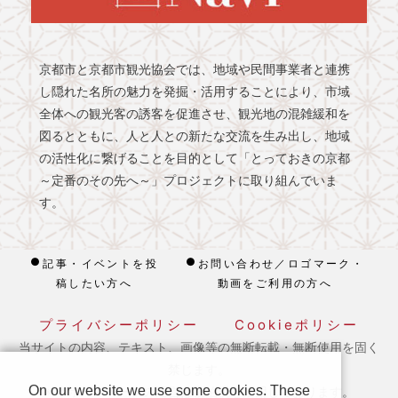
京都市と京都市観光協会では、地域や民間事業者と連携
し隠れた名所の魅力を発掘・活用することにより、市域
全体への観光客の誘客を促進させ、観光地の混雑緩和を
図るとともに、人と人との新たな交流を生み出し、地域
の活性化に繋げることを目的として「とっておきの京都
～定番のその先へ～」プロジェクトに取り組んでいま
す。
記事・イベントを投
お問い合わせ／ロゴマーク・
稿したい方へ
動画をご利用の方へ
プライバシーポリシー
Cookieポリシー
当サイトの内容、テキスト、画像等の無断転載・無断使用を固く
禁じます。
On our website we use some cookies. These
※ 本ホームページの運営は宿泊税を活用しております。