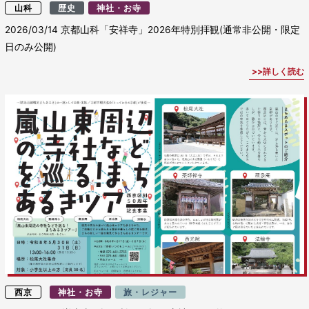
山科
歴史
神社・お寺
2026/03/14
京都山科「安祥寺」2026年特別拝観(通常非公開・限定
日のみ公開)
詳しく読む
西京
神社・お寺
旅・レジャー