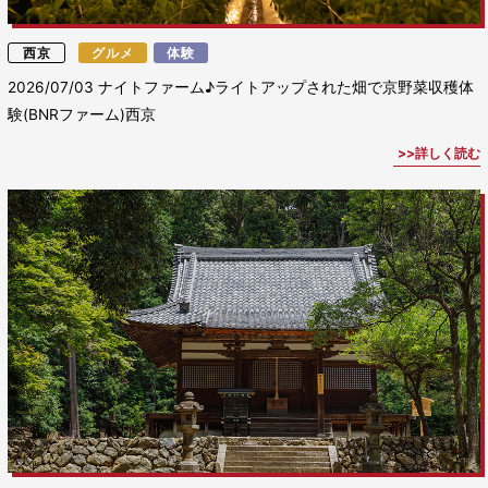
西京
グルメ
体験
2026/07/03
ナイトファーム♪ライトアップされた畑で京野菜収穫体
験(BNRファーム)西京
詳しく読む