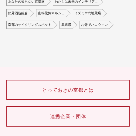
あなたの知らない京都旅
わたしは未来のインテリア…
伏見酒造組合
山科元気マルシェ
イズミヤ六地蔵店
京都のサイクリングスポット
奥嵯峨
お寺でハロウィン
とっておきの京都とは
連携企業・団体