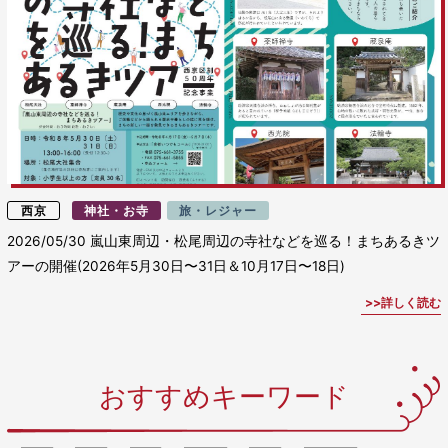
西京
神社・お寺
旅・レジャー
2026/05/30
嵐山東周辺・松尾周辺の寺社などを巡る！まちあるきツ
アーの開催(2026年5月30日〜31日＆10月17日〜18日)
詳しく読む
おすすめキーワード