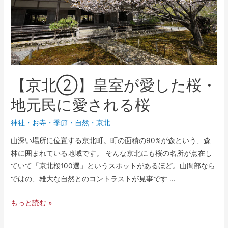
【京北②】皇室が愛した桜・
地元民に愛される桜
神社・お寺
・
季節
・
自然
・
京北
山深い場所に位置する京北町。町の面積の90%が森という、森
林に囲まれている地域です。 そんな京北にも桜の名所が点在し
ていて「京北桜100選」というスポットがあるほど。山間部なら
ではの、雄大な自然とのコントラストが見事です …
もっと読む »