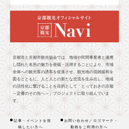
京都市と京都市観光協会では、地域や民間事業者と連携
し隠れた名所の魅力を発掘・活用することにより、市域
全体への観光客の誘客を促進させ、観光地の混雑緩和を
図るとともに、人と人との新たな交流を生み出し、地域
の活性化に繋げることを目的として「とっておきの京都
～定番のその先へ～」プロジェクトに取り組んでいま
す。
記事・イベントを投
お問い合わせ／ロゴマーク・
稿したい方へ
動画をご利用の方へ