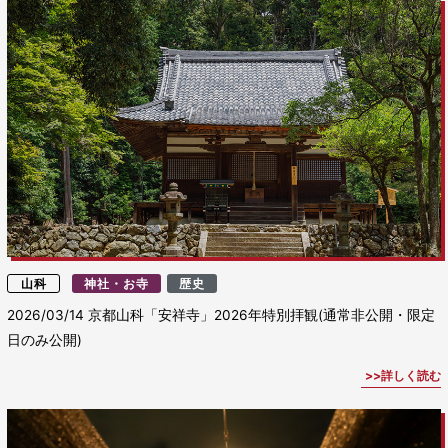
山科
神社・お寺
歴史
2026/03/14
京都山科「安祥寺」2026年特別拝観(通常非公開・限定
日のみ公開)
詳しく読む