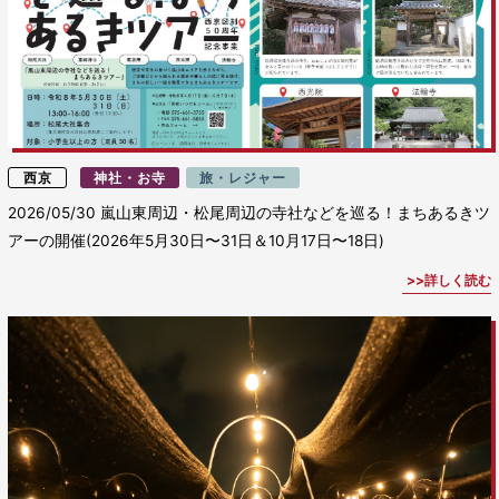
西京
神社・お寺
旅・レジャー
2026/05/30
嵐山東周辺・松尾周辺の寺社などを巡る！まちあるきツ
アーの開催(2026年5月30日〜31日＆10月17日〜18日)
詳しく読む