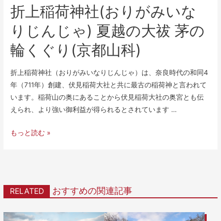
折上稲荷神社(おりがみいな
りじんじゃ) 夏越の大祓 茅の
輪くぐり(京都山科)
折上稲荷神社（おりがみいなりじんじゃ）は、奈良時代の和同4
年（711年）創建、伏見稲荷大社と共に最古の稲荷神と言われて
います。稲荷山の奥にあることから伏見稲荷大社の奥宮とも伝
えられ、より強い御利益が得られるとされています …
もっと読む »
おすすめの関連記事
RELATED