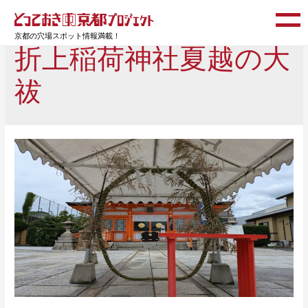
京都の穴場スポット情報満載！
折上稲荷神社夏越の大
祓