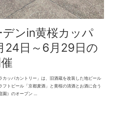
デンin黄桜カッパ
24日～6月29日の
開催
ラカッパカントリー」は、旧酒蔵を改装した地ビール
ラフトビール「京都麦酒」と黄桜の清酒とお酒に合う
園）のオープン …