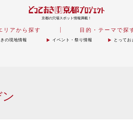
京都の穴場スポット情報満載！
エリアから探す
目的・テーマで探
おきの現地情報
イベント・祭り情報
とってお
デン