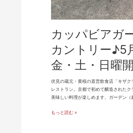
カッパビアガー
カントリー♪5月
金・土・日曜
伏見の蔵元・黄桜の直営飲食店「キザク
レストラン。京都で初めて醸造されたク
美味しい料理が楽しめます。ガーデン（庭
もっと読む »