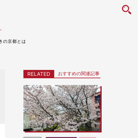
icon
す
きの京都とは
おすすめの関連記事
RELATED