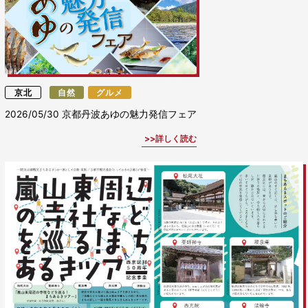
京北
自然
グルメ
2026/05/30
京都丹波あゆの魅力発信フェア
詳しく読む