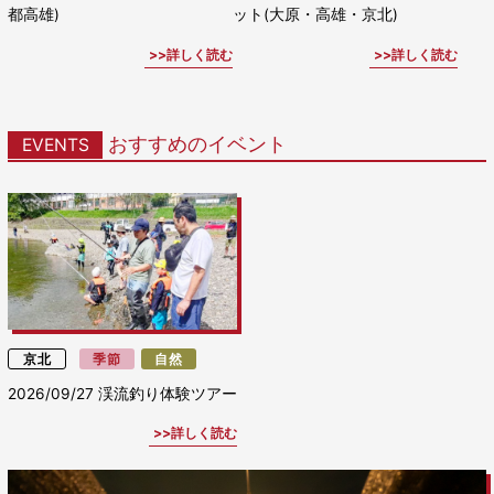
都高雄)
ット(大原・高雄・京北)
詳しく読む
詳しく読む
おすすめのイベント
EVENTS
京北
季節
自然
2026/09/27
渓流釣り体験ツアー
詳しく読む