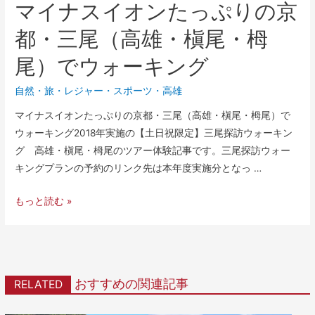
マイナスイオンたっぷりの京
都・三尾（高雄・槇尾・栂
尾）でウォーキング
自然
・
旅・レジャー
・
スポーツ
・
高雄
マイナスイオンたっぷりの京都・三尾（高雄・槇尾・栂尾）で
ウォーキング2018年実施の【土日祝限定】三尾探訪ウォーキン
グ 高雄・槇尾・栂尾のツアー体験記事です。三尾探訪ウォー
キングプランの予約のリンク先は本年度実施分となっ …
もっと読む »
おすすめの関連記事
RELATED