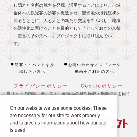
し隠れた名所の魅力を発掘・活用することにより、市域
全体への観光客の誘客を促進させ、観光地の混雑緩和を
図るとともに、人と人との新たな交流を生み出し、地域
の活性化に繋げることを目的として「とっておきの京都
～定番のその先へ～」プロジェクトに取り組んでいま
す。
記事・イベントを投
お問い合わせ／ロゴマーク・
稿したい方へ
動画をご利用の方へ
プライバシーポリシー
Cookieポリシー
当サイトの内容、テキスト、画像等の無断転載・無断使用を固く
禁じます。
On our website we use some cookies. These
※ 本ホームページの運営は宿泊税を活用しております。
are necessary for our site to work properly
and to give us information about how our site
is used.