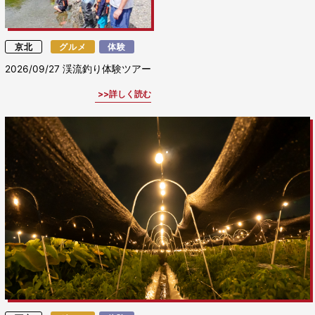
京北
グルメ
体験
2026/09/27
渓流釣り体験ツアー
詳しく読む