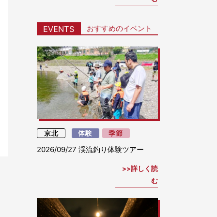
おすすめのイベント
EVENTS
京北
体験
季節
2026/09/27
渓流釣り体験ツアー
詳しく読
む