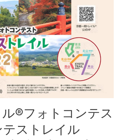
イル®フォトコンテス
ンテストレイル