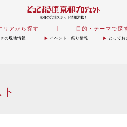
京都の穴場スポット情報満載！
エリアから探す
目的・テーマで探
おきの現地情報
イベント・祭り情報
とってお
スト