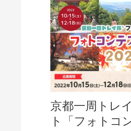
京都一周トレ
ト「フォトコ