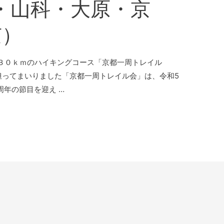
見・山科・大原・京
京）
３０ｋｍのハイキングコース「京都一周トレイル
担ってまいりました「京都一周トレイル会」は、令和5
周年の節目を迎え …