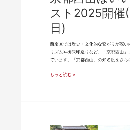
スト2025開催(
日)
西京区では歴史・文化的な繋がりが深い
リズムや御朱印巡りなど、「京都西山」
ています。「京都西山」の知名度をさらに
もっと読む »