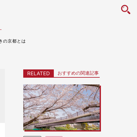
icon
す
きの京都とは
おすすめの関連記事
RELATED