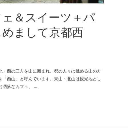
フェ＆スイーツ＋パ
じめまして京都西
北・西の三方を山に囲まれ、都の人々は眺める山の方
を「西山」と呼んでいます。東山・北山は観光地とし
洒落なカフェ、 …