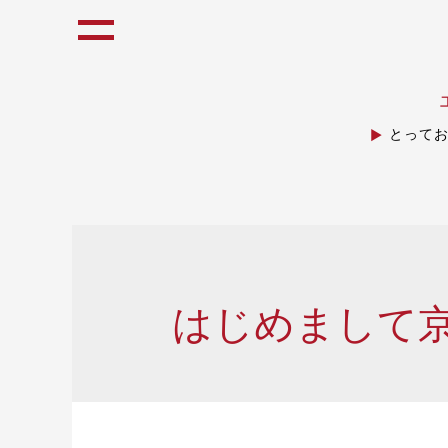
とって
はじめまして