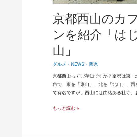
京都西山のカ
ンを紹介「は
山」
グルメ
・
NEWS
・
西京
京都西山ってご存知ですか？京都は東・
角で、東を「東山」、北を「北山」、西
て有名ですが、西山には由緒ある社寺、お
もっと読む »