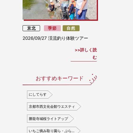
京北
季節
自然
2026/09/27
渓流釣り体験ツアー
詳しく読
む
おすすめキーワード
にしてらす
京都市西文化会館ウエスティ
勝龍寺城桜ライトアップ
いちご摘み取り園ら・ぷら…