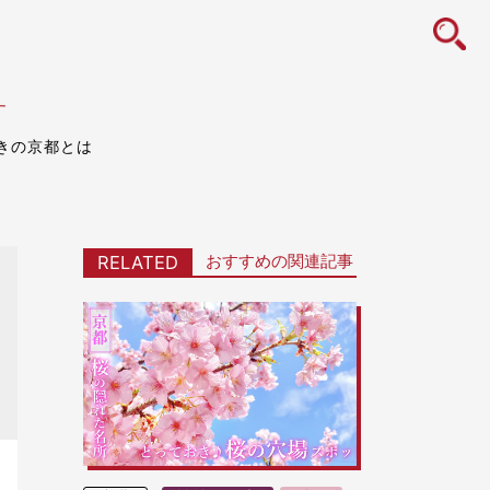
icon
す
きの京都とは
おすすめの関連記事
RELATED