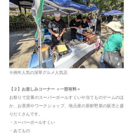
※例年人気の深草グルメ人気店
【２】お楽しみコーナー ＜一部有料＞
お祭りで定番のスーパーボールすくいや当てものゲームのほ
か、お茶席やワークショップ、地元産の新鮮野菜の販売と盛
りだくさんです。
・スーパーボールすくい
・あてもの