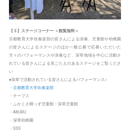
【３】ステージコーナー ＜観覧無料＞
京都教育大学吹奏楽部の皆さんによる演奏、児童館や幼稚園
の皆さんによるステージのほか一般公募で応募いただいた
方々のパフォーマンスや演奏など、深草地域を中心に活動さ
れている皆さんによる見ごたえのあるステージをご覧くださ
い
●深草で活動されている皆さんによるパフォーマンス♪
・京都教育大学吹奏楽部
・チープス
・ふかくさ輝っず児童館・深草児童館
・AKURU
・深草幼稚園
・SSS