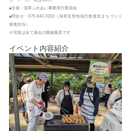
■主催：深草ふれあい事業実行委員会
■問合せ：075-642-3203（深草支所地域力推進室まちづくり
推進担当）
※写真は全て過去の開催風景です
イベント内容紹介