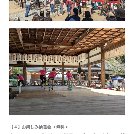
【４】お楽しみ抽選会 ＜無料＞