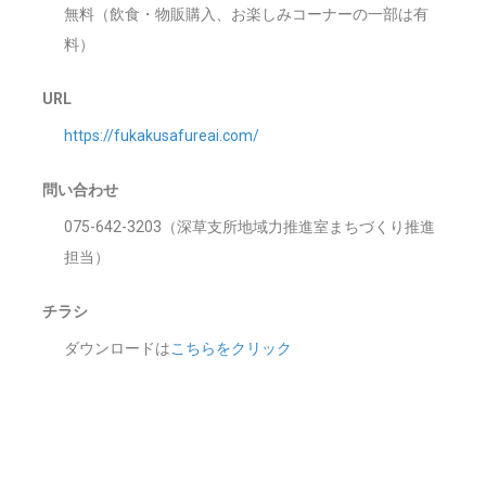
無料（飲食・物販購入、お楽しみコーナーの一部は有
料）
URL
https://fukakusafureai.com/
問い合わせ
075-642-3203（深草支所地域力推進室まちづくり推進
担当）
チラシ
ダウンロードは
こちらをクリック