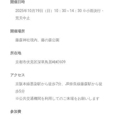
開催日時
2025年10月19日（日）10：30～14：30 ※小雨決行・
荒天中止
開催場所
藤森神社境内、藤の森公園
所在地
京都市伏見区深草鳥居崎町609
アクセス
京阪本線墨染駅から徒歩7分、JR奈良線藤森駅から徒
歩5分
※公共交通機関を利用してのご来場をお願いします
参加費