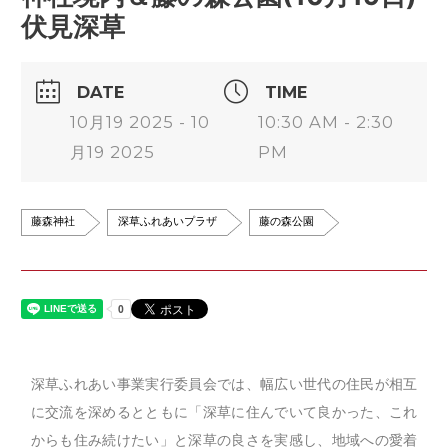
伏見深草
DATE
TIME
10月19 2025 - 10
10:30 AM - 2:30
月19 2025
PM
藤森神社
深草ふれあいプラザ
藤の森公園
深草ふれあい事業実行委員会では、幅広い世代の住民が相互
に交流を深めるとともに「深草に住んでいて良かった、これ
からも住み続けたい」と深草の良さを実感し、地域への愛着