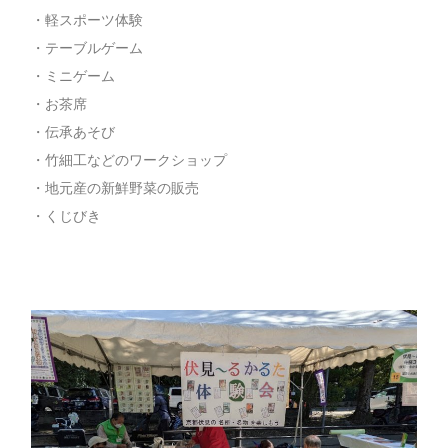
・軽スポーツ体験
・テーブルゲーム
・ミニゲーム
・お茶席
・伝承あそび
・竹細工などのワークショップ
・地元産の新鮮野菜の販売
・くじびき