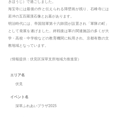
きほうじ）で過ごしました。
海宝寺には最後の作と伝えられる障壁画が残り、石峰寺には
若冲の五百羅漢石像とお墓があります。
明治時代には、帝国陸軍第十六師団が設置され「軍隊の町」
として発展を遂げました。終戦後は軍の関連施設の多くが大
学・高校・中学校などの教育機関に転用され、京都有数の文
教地域となっています。
（情報提供：伏見区深草支所地域力推進室）
エリア名
伏見
イベント名
深草ふれあいプラザ2025